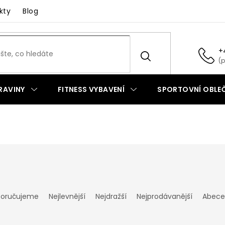
kty
Blog
+
RAVINY
FITNESS VYBAVENÍ
SPORTOVNÍ OBLEČ
oručujeme
Nejlevnější
Nejdražší
Nejprodávanější
Abece