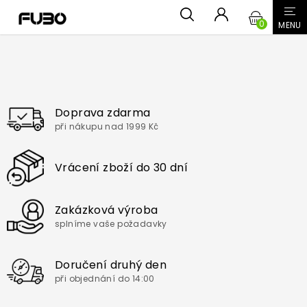
Přejít
NÁKUPN
na
obsah
KOŠÍK
Doprava zdarma
při nákupu nad 1999 Kč
Vrácení zboží do 30 dní
Zakázková výroba
splníme vaše požadavky
Doručení druhý den
při objednání do 14:00