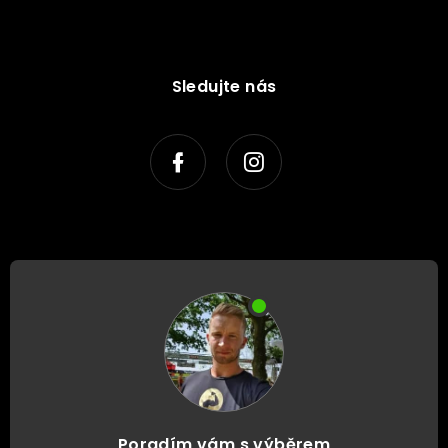
Sledujte nás
Poradím vám s výběrem