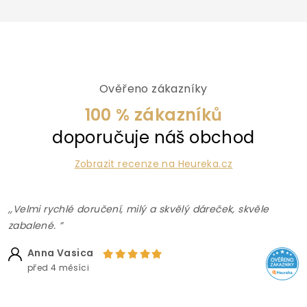
Ověřeno zákazníky
100 % zákazníků
doporučuje náš obchod
Zobrazit recenze na Heureka.cz
,,Velmi rychlé doručení, milý a skvělý dáreček, skvěle
zabalené. ”
Anna Vasica
před 4 měsíci