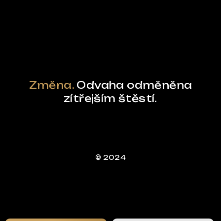
Powered by Curator.io
Změna.
Odvaha odměněna
zítřejším štěstí.
© 2024