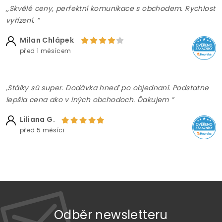
,,Skvělé ceny, perfektní komunikace s obchodem. Rychlost
vyřízení. ”
Milan Chlápek
před 1 měsícem
,Stálky sú super. Dodávka hneď po objednaní. Podstatne
lepšia cena ako v iných obchodoch. Ďakujem ”
Liliana G.
před 5 měsíci
Odběr newsletteru