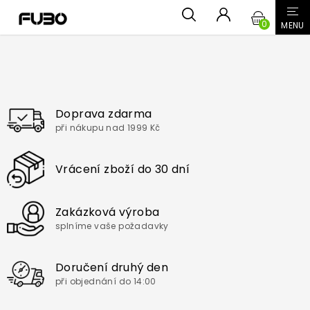
Přejít
NÁKUPN
na
obsah
KOŠÍK
Doprava zdarma
při nákupu nad 1999 Kč
Vrácení zboží do 30 dní
Zakázková výroba
splníme vaše požadavky
Doručení druhý den
při objednání do 14:00