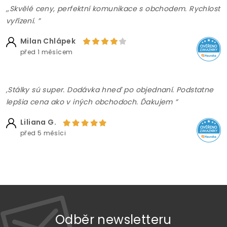
,,Skvělé ceny, perfektní komunikace s obchodem. Rychlost
vyřízení. ”
Milan Chlápek
před 1 měsícem
,Stálky sú super. Dodávka hneď po objednaní. Podstatne
lepšia cena ako v iných obchodoch. Ďakujem ”
Liliana G.
před 5 měsíci
Odběr newsletteru