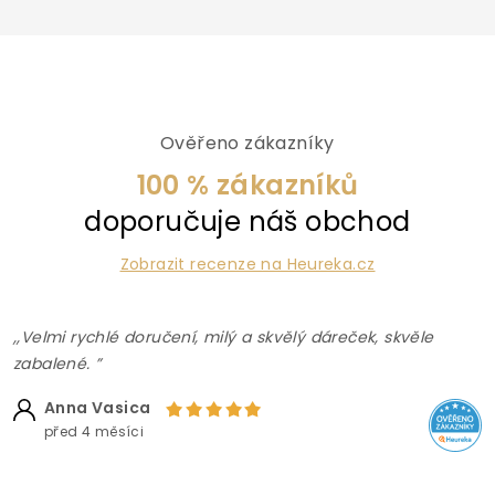
Ověřeno zákazníky
100 % zákazníků
doporučuje náš obchod
Zobrazit recenze na Heureka.cz
,,Velmi rychlé doručení, milý a skvělý dáreček, skvěle
zabalené. ”
Anna Vasica
před 4 měsíci