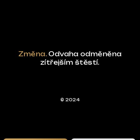
Powered by Curator.io
Změna.
Odvaha odměněna
zítřejším štěstí.
© 2024