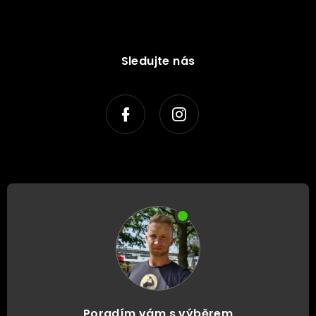
Sledujte nás
Poradím vám s výběrem