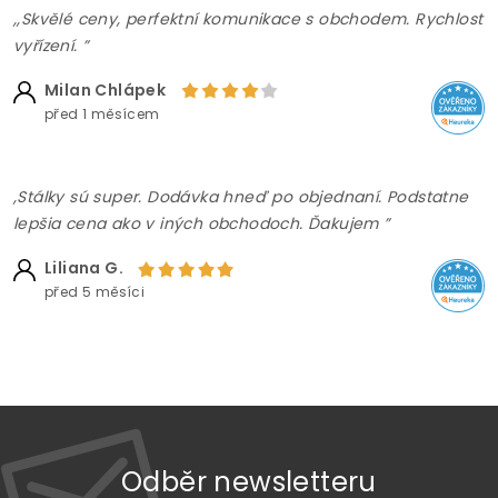
,,Skvělé ceny, perfektní komunikace s obchodem. Rychlost
vyřízení. ”
Milan Chlápek
před 1 měsícem
,Stálky sú super. Dodávka hneď po objednaní. Podstatne
lepšia cena ako v iných obchodoch. Ďakujem ”
Liliana G.
před 5 měsíci
Odběr newsletteru