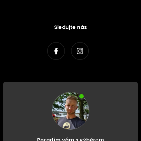
Sledujte nás
Poradím vám s výběrem