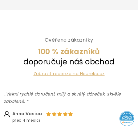
Ověřeno zákazníky
100 % zákazníků
doporučuje náš obchod
Zobrazit recenze na Heureka.cz
,,Velmi rychlé doručení, milý a skvělý dáreček, skvěle
zabalené. ”
Anna Vasica
před 4 měsíci