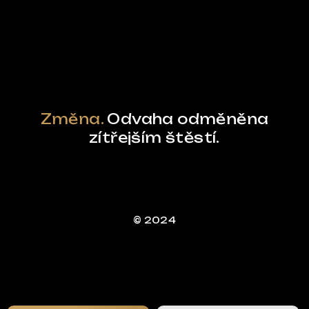
Powered by Curator.io
Změna.
Odvaha odměněna
zítřejším štěstí.
© 2024