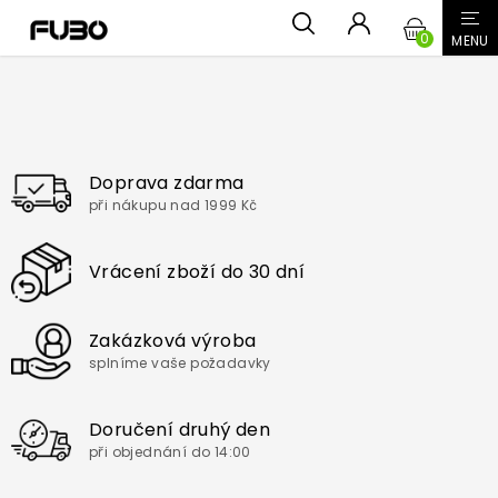
Přejít
NÁKUPN
na
obsah
KOŠÍK
Doprava zdarma
při nákupu nad 1999 Kč
Vrácení zboží do 30 dní
Zakázková výroba
splníme vaše požadavky
Doručení druhý den
při objednání do 14:00