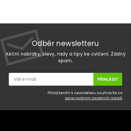
Odběr newsletteru
Akční nabídky, slevy, rady a tipy ke cvičení. Žádný
spam.
Přihlášením k newsletteru souhlasíte se
zpracováním osobních údajů
Z
á
p