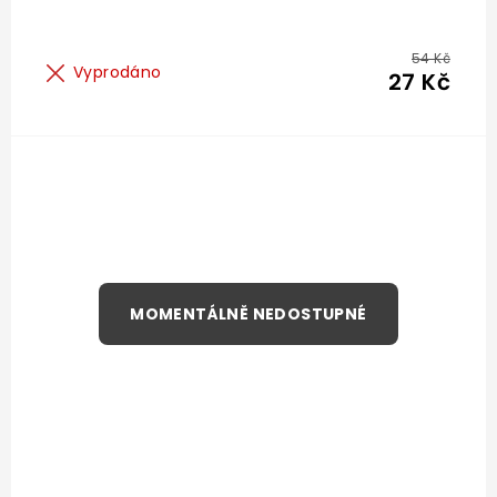
54 Kč
Vyprodáno
27 Kč