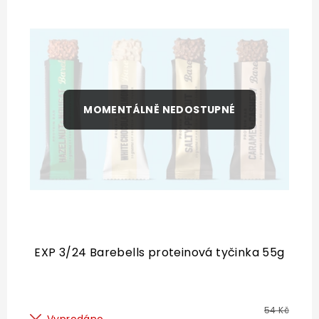
EXP 3/24 Barebells proteinová tyčinka 55g
54 Kč