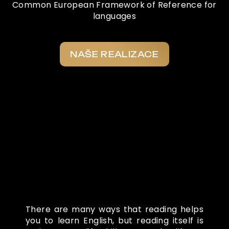
Common European Framework of Reference for
languages
NAŠE REALIZACE
Co o nás říkají
There are many ways that reading helps
you to learn English, but reading itself is