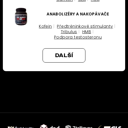
ANABOLIZÉRY A NAKOPÁVAČE
Kofein
Předtréninkové stimulanty
Tribulus
HMB
Podpora testosteronu
DALŠÍ