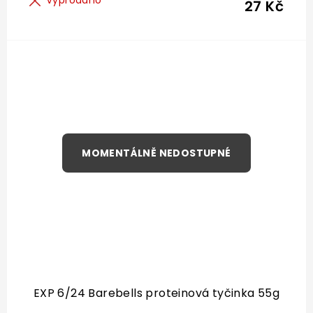
Vyprodáno
27 Kč
EXP 6/24 Barebells proteinová tyčinka 55g