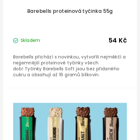
Barebells proteinová tyčinka 55g
54 Kč
Skladem
Barebells přichází s novinkou, vytvořili nejměkčí a
nejjemnější proteinové tyčinky všech
dob! Tyčinky Barebells Soft jsou bez přidaného
cukru a obsahují až 16 gramů bílkovin.