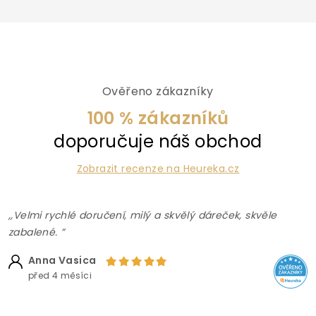
Ověřeno zákazníky
100 % zákazníků
doporučuje náš obchod
Zobrazit recenze na Heureka.cz
,,Velmi rychlé doručení, milý a skvělý dáreček, skvěle
zabalené. ”
Anna Vasica
před 4 měsíci