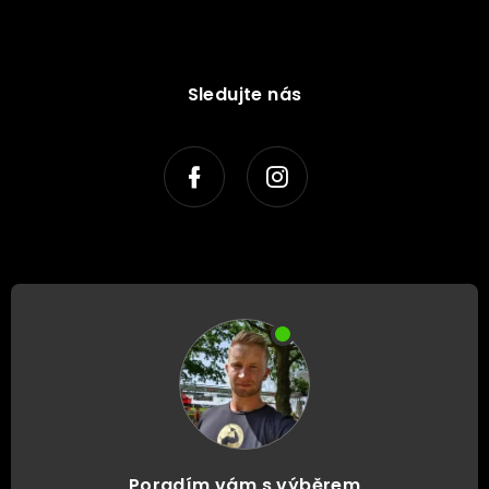
Sledujte nás
Poradím vám s výběrem