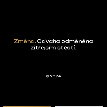
Powered by Curator.io
Změna.
Odvaha odměněna
zítřejším štěstí.
© 2024