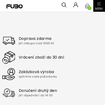
Přejít
NÁKUPN
na
obsah
KOŠÍK
Doprava zdarma
při nákupu nad 1999 Kč
Vrácení zboží do 30 dní
Zakázková výroba
splníme vaše požadavky
Doručení druhý den
při objednání do 14:00