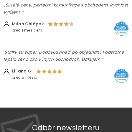
,,Skvělé ceny, perfektní komunikace s obchodem. Rychlost
vyřízení. ”
Milan Chlápek
před 1 měsícem
,Stálky sú super. Dodávka hneď po objednaní. Podstatne
lepšia cena ako v iných obchodoch. Ďakujem ”
Liliana G.
před 5 měsíci
Odběr newsletteru