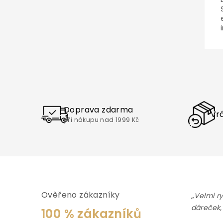
Doprava zdarma
Vrá
při nákupu nad 1999 Kč
Ověřeno zákazníky
,,Velmi r
dáreček,
100 % zákazníků