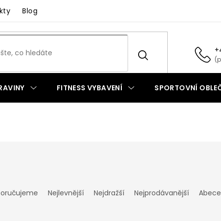
kty
Blog
+
RAVINY
FITNESS VYBAVENÍ
SPORTOVNÍ OBLEČ
oručujeme
Nejlevnější
Nejdražší
Nejprodávanější
Abece