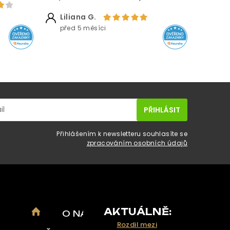
Liliana G.
před 5 měsíci
Přihlášením k newsletteru souhlasíte se
zpracováním osobních údajů
AKTUÁLNĚ:
O NÁS
Rozdil mezi