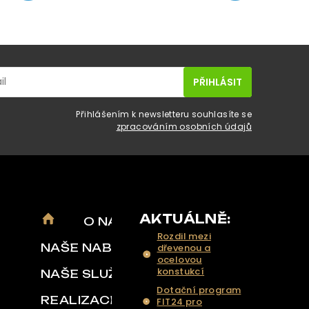
Přihlášením k newsletteru souhlasíte se
zpracováním osobních údajů
AKTUÁLNĚ:
O NÁS
Rozdil mezi
NAŠE NABÍDKA
dřevenou a
ocelovou
konstukcí
NAŠE SLUŽBY
Dotační program
REALIZACE
FIT24 pro