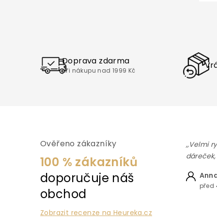
Doprava zdarma
Vrá
při nákupu nad 1999 Kč
Ověřeno zákazníky
,,Velmi r
dáreček,
100 % zákazníků
doporučuje náš
Anna
před 
obchod
Zobrazit recenze na Heureka.cz