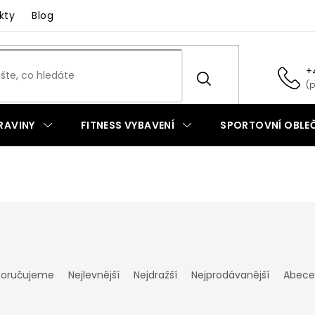
kty
Blog
+
RAVINY
FITNESS VYBAVENÍ
SPORTOVNÍ OBLEČ
oručujeme
Nejlevnější
Nejdražší
Nejprodávanější
Abece