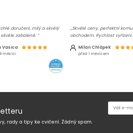
ychlé doručení, milý a skvělý
,,Skvělé ceny, perfektní komu
 skvěle zabalené. ”
obchodem. Rychlost vyřízení.
 Vasica
Milan Chlápek
4 měsíci
před 1 měsícem
etteru
vy, rady a tipy ke cvičení. Žádný spam.