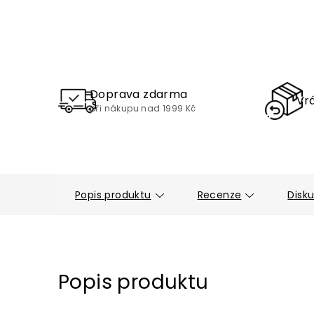
Doprava zdarma
Vrá
při nákupu nad 1999 Kč
Popis produktu
Recenze
Disk
Popis produktu