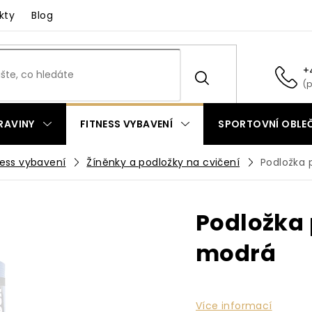
kty
Blog
+
RAVINY
FITNESS VYBAVENÍ
SPORTOVNÍ OBLEČ
ness vybavení
Žíněnky a podložky na cvičení
Podložka 
Podložka
modrá
Více informací