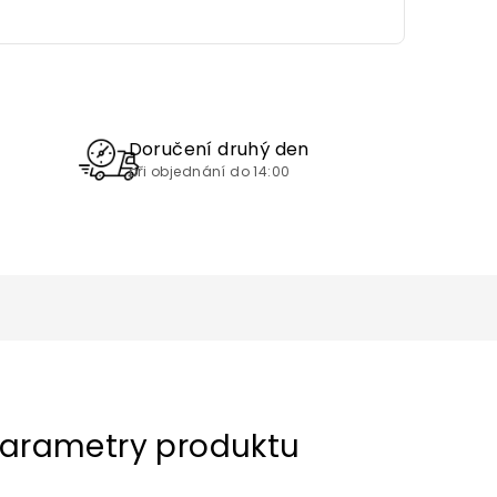
Doručení druhý den
při objednání do 14:00
arametry produktu