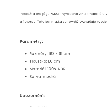
Podložka pro jógu YM03 - vyrobeno z NBR materiálu, za
a fitnessu. Tato karimatka se rovněž vyznačuje vysoko
Parametry:
Rozměry: 183 x 61 cm
Tloušťka: 1,0 cm
Materiál: 100% NBR
Barva: modrá
Upozornění: