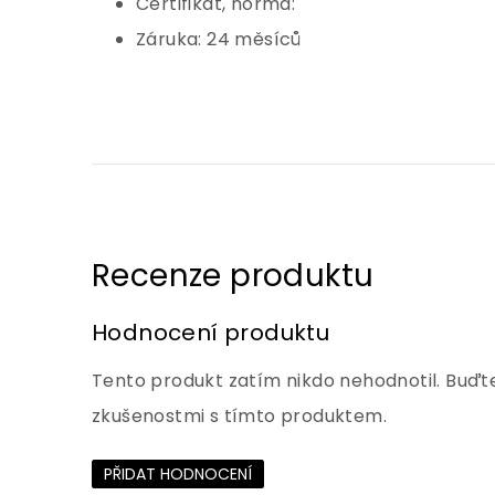
Certifikát, norma:
Záruka: 24 měsíců
Hodnocení produktu
Tento produkt zatím nikdo nehodnotil. Buďte
zkušenostmi s tímto produktem.
PŘIDAT HODNOCENÍ