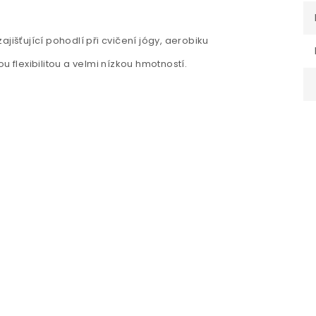
jišťující pohodlí při cvičení jógy, aerobiku
u flexibilitou a velmi nízkou hmotností.