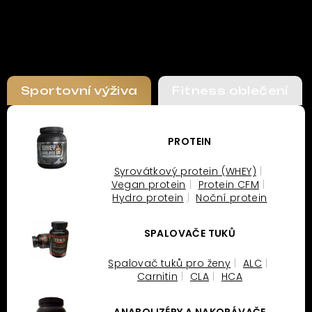
Sportovní výživa
Fitness oblečení
PROTEIN
Syrovátkový protein (WHEY)
Vegan protein
Protein CFM
Hydro protein
Noční protein
SPALOVAČE TUKŮ
Spalovač tuků pro ženy
ALC
Carnitin
CLA
HCA