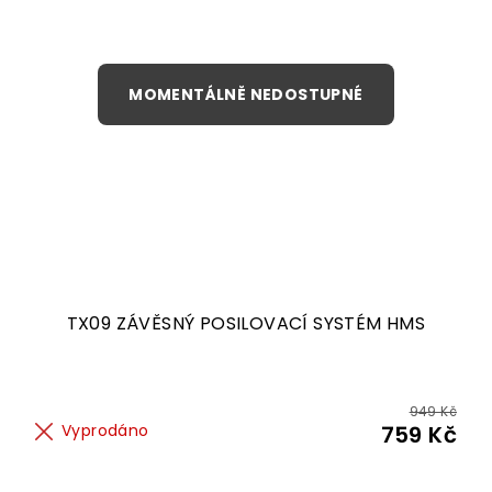
TX09 ZÁVĚSNÝ POSILOVACÍ SYSTÉM HMS
949 Kč
Vyprodáno
759 Kč