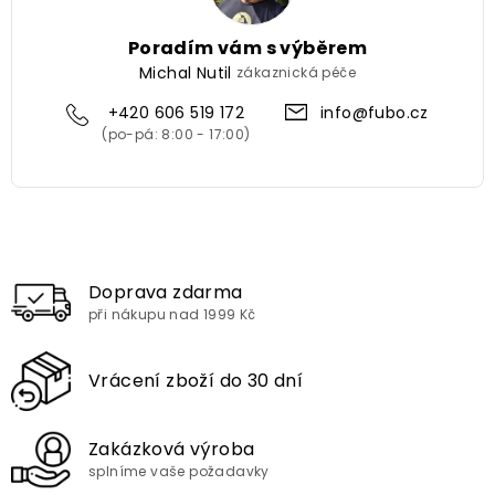
Poradím vám s výběrem
Michal Nutil
zákaznická péče
+420 606 519 172
info@fubo.cz
Doprava zdarma
při nákupu nad 1999 Kč
Vrácení zboží do 30 dní
Zakázková výroba
splníme vaše požadavky