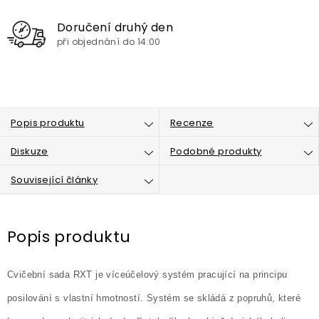
Doručení druhý den
při objednání do 14:00
Popis produktu
Recenze
Diskuze
Podobné produkty
Související články
Popis produktu
Cvičební sada RXT je víceúčelový systém pracující na principu
posilování s vlastní hmotností. Systém se skládá z popruhů, které