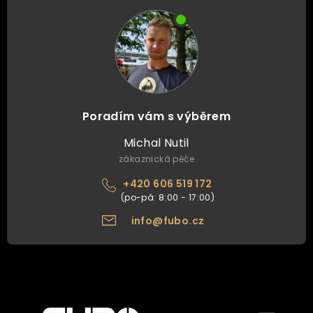
Poradím vám s výběrem
Michal Nutil
zákaznická péče
+420 606 519 172
info@fubo.cz