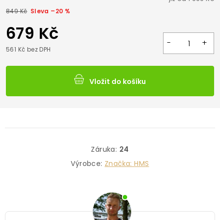
849 Kč
–20 %
679 Kč
561 Kč bez DPH
Vložit do košíku
Záruka
:
24
Výrobce:
Značka:
HMS