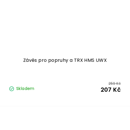
Závěs pro popruhy a TRX HMS UWX
259 Kč
Skladem
207 Kč