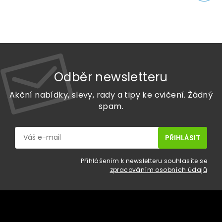
Odběr newsletteru
Akční nabídky, slevy, rady a tipy ke cvičení. Žádný
spam.
Přihlášením k newsletteru souhlasíte se
zpracováním osobních údajů
Z
á
p