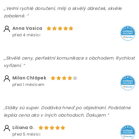
,,Velmi rychlé doručení, milý a skvělý dáreček, skvěle
zabalené. ”
Anna Vasica
před 4 měsíci
,,Skvělé ceny, perfektní komunikace s obchodem. Rychlost
vyřízení. ”
Milan Chlápek
před 1 měsícem
,Stálky sú super. Dodávka hneď po objednaní. Podstatne
lepšia cena ako v iných obchodoch. Ďakujem ”
Liliana G.
před 5 měsíci