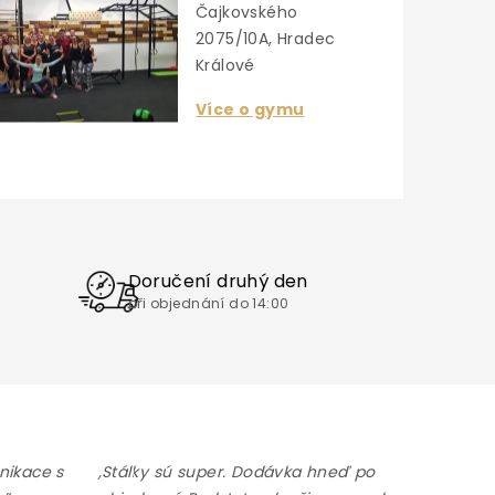
Čajkovského
2075/10A, Hradec
Králové
Více o gymu
Doručení druhý den
při objednání do 14:00
nikace s
,Stálky sú super. Dodávka hneď po