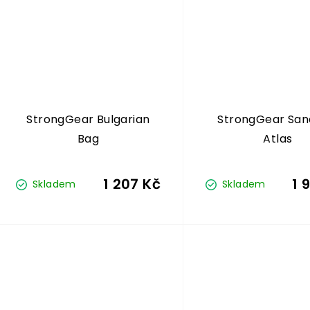
StrongGear Bulgarian
StrongGear Sa
Bag
Atlas
1 207 Kč
1 
Skladem
Skladem