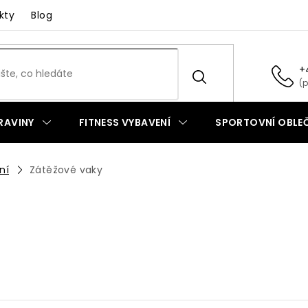
kty
Blog
+
RAVINY
FITNESS VYBAVENÍ
SPORTOVNÍ OBLEČ
ní
Zátěžové vaky
Nejprodávanější