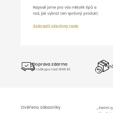
Napsali jsme pro vás několik tipů a
rad, jak vybrat ten správný produkt
Zobrazit všechny rady
Doprava zdarma
Vrá
při nákupu nad 1999 Kč
Ověřeno zákazníky
,,Velmi r