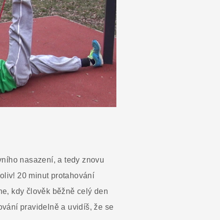
ovního nasazení, a tedy znovu
liv! 20 minut protahování
 dne, kdy člověk běžně celý den
hování pravidelně a uvidíš, že se