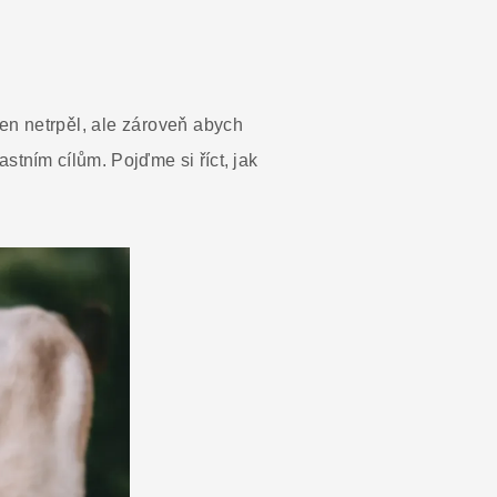
en netrpěl, ale zároveň abych
astním cílům. Pojďme si říct, jak