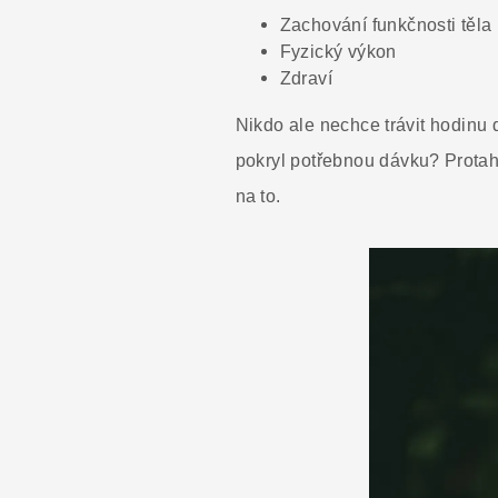
Zachování funkčnosti těla
Fyzický výkon
Zdraví
Nikdo ale nechce trávit hodinu 
pokryl potřebnou dávku?
Protah
na to.