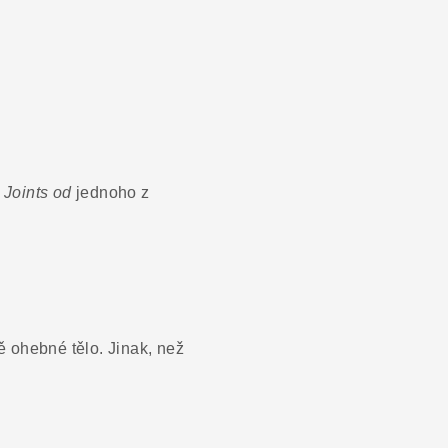
 Joints od
jednoho z
 ohebné tělo. Jinak, než