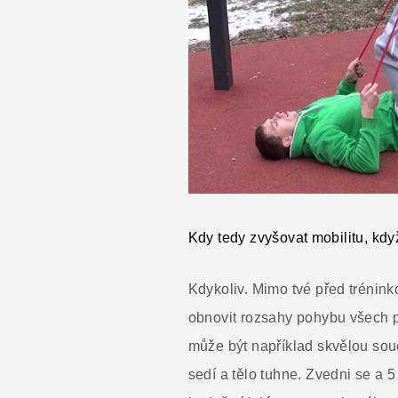
Kdy tedy zvyšovat mobilitu, kdy
Kdykoliv. Mimo tvé před trénink
obnovit rozsahy pohybu všech p
může být například skvělou součá
sedí a tělo tuhne. Zvedni se a 5