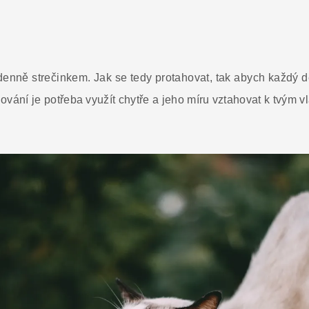
denně strečinkem. Jak se tedy protahovat, tak abych každý d
ování je potřeba využít chytře a jeho míru vztahovat k tvým vl