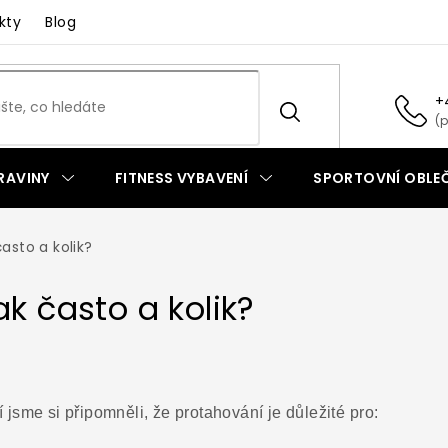
kty
Blog
+
RAVINY
FITNESS VYBAVENÍ
SPORTOVNÍ OBLEČ
asto a kolik?
ak často a kolik?
jsme si připomněli, že protahování je důležité pro: