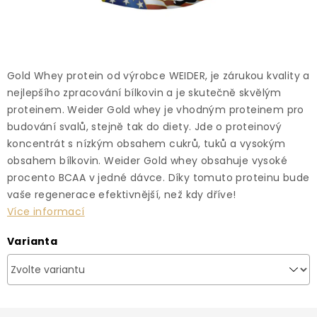
Gold Whey protein od výrobce WEIDER, je zárukou kvality a
nejlepšího zpracování bílkovin a je skutečně skvělým
proteinem. Weider Gold whey je vhodným proteinem pro
budování svalů, stejně tak do diety. Jde o proteinový
koncentrát s nízkým obsahem cukrů, tuků a vysokým
obsahem bílkovin. Weider Gold whey obsahuje vysoké
procento BCAA v jedné dávce. Díky tomuto proteinu bude
vaše regenerace efektivnější, než kdy dříve!
Více informací
Varianta