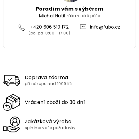
Poradím vám s výběrem
Michal Nutil
zákaznická péče
+420 606 519 172
info@fubo.cz
Doprava zdarma
při nákupu nad 1999 Kč
Vrácení zboží do 30 dní
Zakázková výroba
splníme vaše požadavky