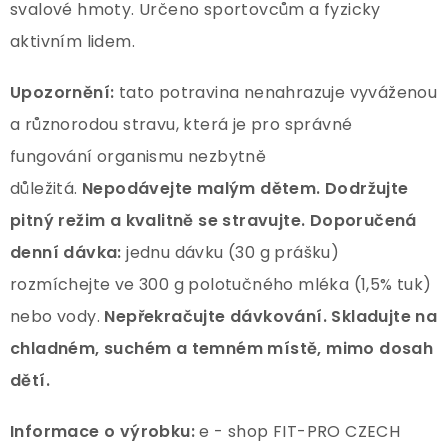
svalové hmoty. Určeno sportovcům a fyzicky
aktivním lidem.
Upozornění:
tato potravina nenahrazuje vyváženou
a různorodou stravu, která je pro správné
fungování organismu nezbytně
důležitá.
Nepodávejte malým dětem. Dodržujte
pitný režim a kvalitně se stravujte. Doporučená
denní dávka:
jednu dávku (30 g prášku)
rozmíchejte ve 300 g polotučného mléka (1,5% tuk)
nebo vody.
Nepřekračujte dávkování. Skladujte na
chladném, suchém a temném místě, mimo dosah
dětí.
Informace o výrobku:
e - shop FIT-PRO CZECH