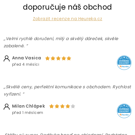
doporučuje náš obchod
Zobrazit recenze na Heureka.cz
,,Velmi rychlé doručení, milý a skvělý dáreček, skvěle
zabalené. ”
Anna Vasica
před 4 měsíci
,,Skvělé ceny, perfektní komunikace s obchodem. Rychlost
vyřízení. ”
Milan Chlápek
před 1 měsícem