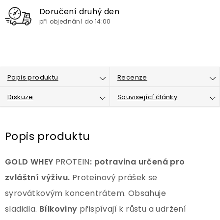
Doručení druhý den
při objednání do 14:00
Popis produktu
Recenze
Diskuze
Související články
Popis produktu
GOLD WHEY
PROTEIN
: potravina určená pro
zvláštní výživu.
Proteinový prášek se
syrovátkovým koncentrátem. Obsahuje
sladidla.
Bílkoviny
přispívají k růstu a udržení