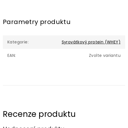
Parametry produktu
Kategorie
:
Syrovátkový protein (WHEY)
EAN
:
Zvolte variantu