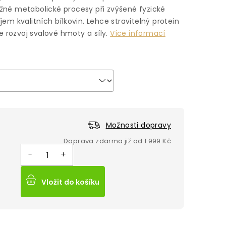
běžné metabolické procesy při zvýšené fyzické
říjem kvalitních bílkovin. Lehce stravitelný protein
e rozvoj svalové hmoty a síly.
Více informací
Možnosti dopravy
Vložit do košíku