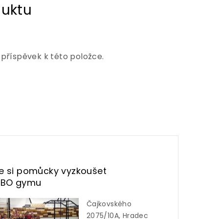
 příspěvek k této položce.
te si pomůcky vyzkoušet
UBO gymu
Čajkovského
2075/10A, Hradec