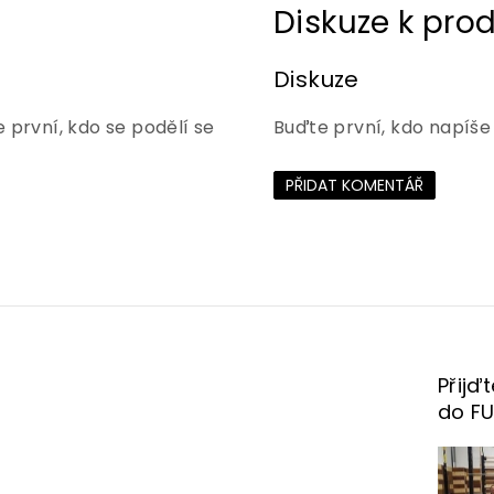
Diskuze
 první, kdo se podělí se
Buďte první, kdo napíše
PŘIDAT KOMENTÁŘ
Přijď
do F