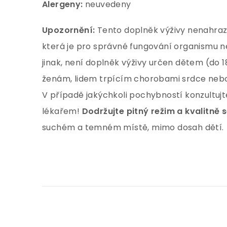
Alergeny:
neuvedeny
Upozornění:
Tento doplněk výživy nenahraz
která je pro správné fungování organismu nez
jinak, není doplněk výživy určen dětem (do 1
ženám, lidem trpícím chorobami srdce neb
V případě jakýchkoli pochybností konzultujt
lékařem!
Dodržujte pitný režim a kvalitně 
suchém a temném místě, mimo dosah dětí.