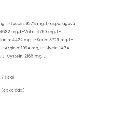
mg, L-Leucin: 9278 mg, L-asparagová
: 4682 mg, L-Valin: 4769 mg, L-
lanin: 4422 mg, L-Serin: 3729 mg, L-
L-Arginin: 1994 mg, L-Glycin: 1474
, L-Cystein: 2168 mg, L-
,7 kcal
koláda)