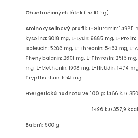
Obsah účinných látek
(ve 100 g):
Aminokyselinový profil:
L-Glutamin: 14985 
kyselina: 9018 mg, L-Lysin: 9885 mg, L-Prolin
Isoleucin: 5288 mg, L-Threonin: 5463 mg, L-A
Phenyloalanin: 2601 mg, L-Thyrosin: 2515 mg, 
mg, L-Methionin: 1908 mg, L-Histidin: 1474 mg
Trypthophan: 1041 mg.
Energetická hodnota ve 100 g:
1466 kJ/ 350
1496 kJ/357,9 kcal (čo
Balení:
600 g