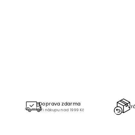
Doprava zdarma
Vrá
při nákupu nad 1999 Kč