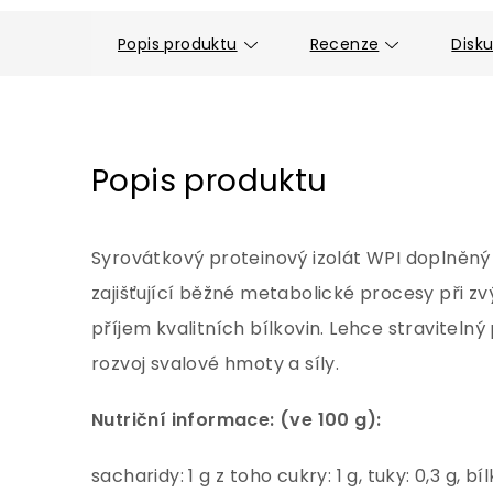
Popis produktu
Recenze
Disk
Popis produktu
Syrovátkový proteinový izolát WPI doplněný
zajišťující běžné metabolické procesy při zvý
příjem kvalitních bílkovin. Lehce stravitelný
rozvoj svalové hmoty a síly.
Nutriční informace: (ve 100 g):
sacharidy: 1 g z toho cukry: 1 g, tuky: 0,3 g, bíl