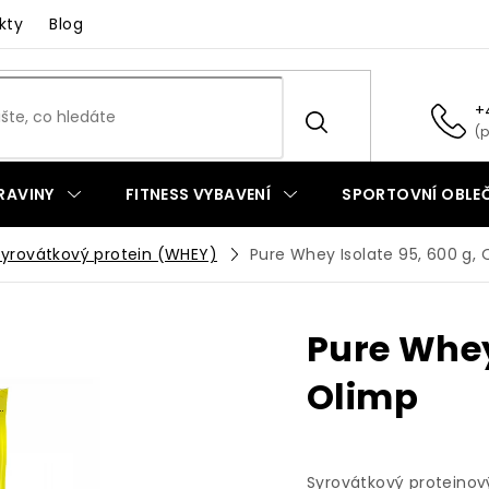
kty
Blog
+
RAVINY
FITNESS VYBAVENÍ
SPORTOVNÍ OBLEČ
Syrovátkový protein (WHEY)
Pure Whey Isolate 95, 600 g, 
Pure Whey
Olimp
Syrovátkový proteinov