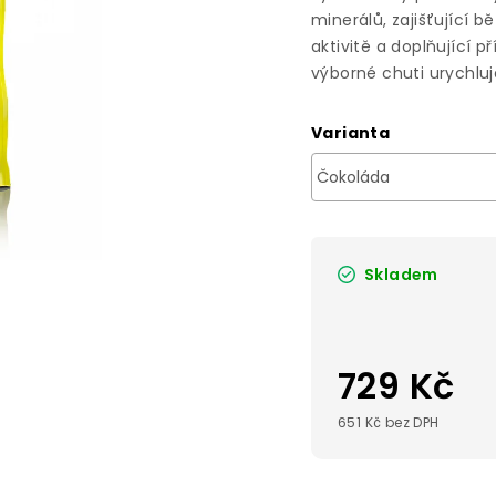
minerálů, zajišťující 
aktivitě a doplňující p
výborné chuti urychluj
Varianta
Skladem
729 Kč
651 Kč bez DPH