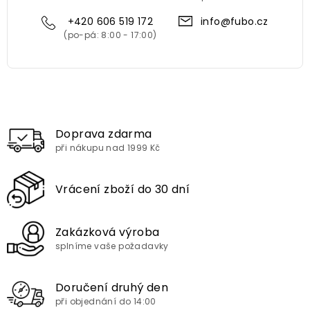
+420 606 519 172
info@fubo.cz
Doprava zdarma
při nákupu nad 1999 Kč
Vrácení zboží do 30 dní
Zakázková výroba
splníme vaše požadavky
Doručení druhý den
při objednání do 14:00