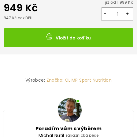
949 Kč
847 Kč bez DPH
Vložit do košíku
Výrobce:
Značka:
OLIMP Sport Nutrition
Poradím vám s výběrem
Michal Nutil
zákaznická péče