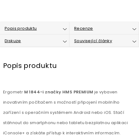
Popis produktu
Recenze
Diskuze
Související články
Popis produktu
Ergometr
M 1844-i značky HMS PREMIUM
je vybaven
inovativním počítačem s možností připojení mobilního
zařízení s operačním systémem Android nebo iOS. Stačí
stáhnout do smartphonu nebo tabletu bezplatnou aplikaci
iConsole+ a získáte přístup k interaktivním informacím.