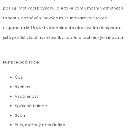
posilují motivaci k výkonu, ale také vám umožní vychutnat si
radost z poznávání nových míst. Interaktivní funkce
ergometru
M 1844-i
v kombinaci s atraktivním designem,
jistě potěší všechny milovníky sportu a technických inovací.
Funkce počítače:
Čas
Rychlost
Vzdálenost
Spálené kalorie
Scan
Puls, měřený přes řidítka