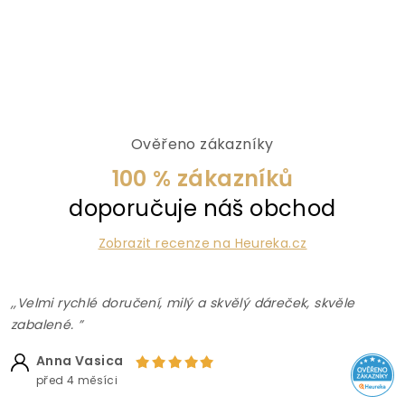
Ověřeno zákazníky
100 % zákazníků
doporučuje náš obchod
Zobrazit recenze na Heureka.cz
,,Velmi rychlé doručení, milý a skvělý dáreček, skvěle
zabalené. ”
Anna Vasica
před 4 měsíci