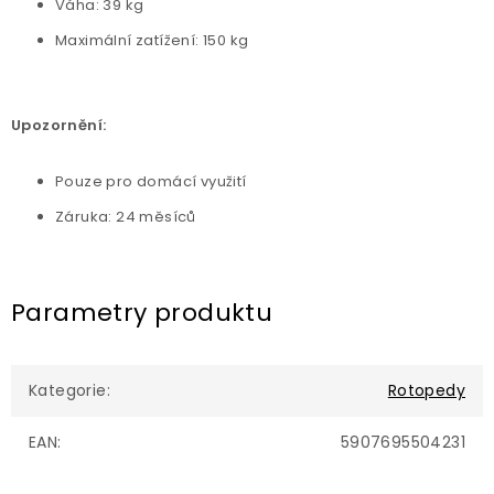
Váha: 39 kg
Maximální zatížení: 150 kg
Upozornění:
Pouze pro domácí využití
Záruka: 24 měsíců
Parametry produktu
Kategorie
:
Rotopedy
EAN
:
5907695504231