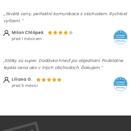
,,Skvělé ceny, perfektní komunikace s obchodem. Rychlost
vyřízení. ”
Milan Chlápek
před 1 měsícem
,Stálky sú super. Dodávka hneď po objednaní. Podstatne
lepšia cena ako v iných obchodoch. Ďakujem ”
Liliana G.
před 5 měsíci