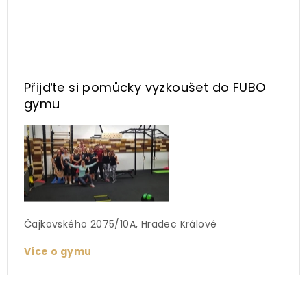
Přijďte si pomůcky vyzkoušet
do FUBO
gymu
Čajkovského 2075/10A, Hradec Králové
Více o gymu