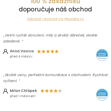
100 % zákazníků
doporučuje náš obchod
Zobrazit recenze na Heureka.cz
,,Velmi rychlé doručení, milý a skvělý dáreček, skvěle
zabalené. ”
Anna Vasica
před 4 měsíci
,,Skvělé ceny, perfektní komunikace s obchodem. Rychlost
vyřízení. ”
Milan Chlápek
před 1 měsícem