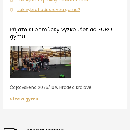
Jak vybrat správný masážní válec?
Jak vybrat odporovou gumu?
Přijďte si pomůcky vyzkoušet
do FUBO
gymu
Čajkovského 2075/10A, Hradec Králové
Více o gymu