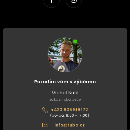
Poradím vám s výběrem
Michal Nutil
zákaznická péče
+420 606 519 172
info@fubo.cz