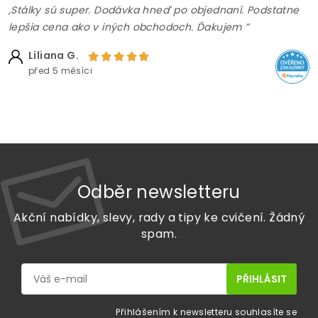
,Stálky sú super. Dodávka hneď po objednaní. Podstatne
lepšia cena ako v iných obchodoch. Ďakujem ”
Liliana G.
před 5 měsíci
Odběr newsletteru
Akční nabídky, slevy, rady a tipy ke cvičení. Žádný
spam.
Přihlášením k newsletteru souhlasíte se