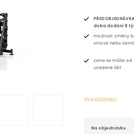
PŘEDOBJEDNÁVKA
doba dodání 8 t
možnost změny b
vínová nebo čern
cena se může od
uvedené lišit
Více informací
Na objednávku