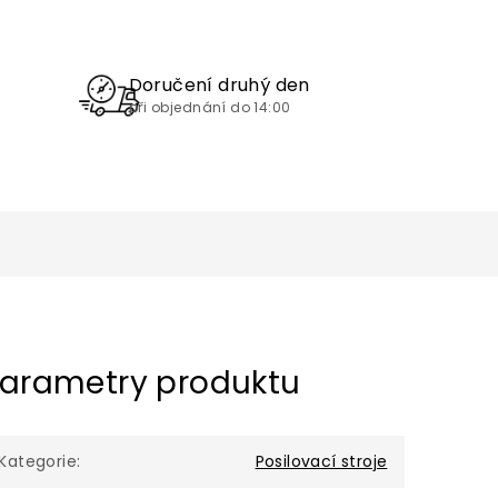
Doručení druhý den
při objednání do 14:00
arametry produktu
Kategorie
:
Posilovací stroje