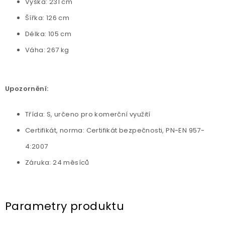
Výška: 231 cm
Šířka: 126 cm
Délka: 105 cm
Váha: 267 kg
Upozornění:
Třída: S, určeno pro komerční využití
Certifikát, norma: Certifikát bezpečnosti, PN-EN 957-
4:2007
Záruka: 24 měsíců
Parametry produktu