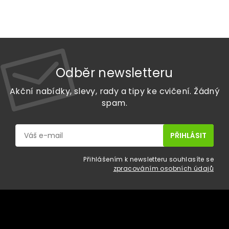
Odběr newsletteru
Akční nabídky, slevy, rady a tipy ke cvičení. Žádný
spam.
Přihlášením k newsletteru souhlasíte se
zpracováním osobních údajů
Z
á
p
a