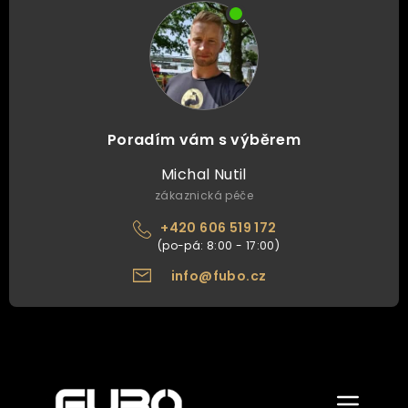
Poradím vám s výběrem
Michal Nutil
zákaznická péče
+420 606 519 172
info@fubo.cz
Zobrazit/skr