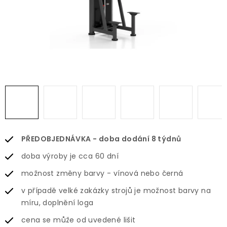
PŘEDOBJEDNÁVKA - doba dodání 8 týdnů
doba výroby je cca 60 dní
možnost změny barvy - vínová nebo černá
v případě velké zakázky strojů je možnost barvy na
míru, doplnění loga
cena se může od uvedené lišit