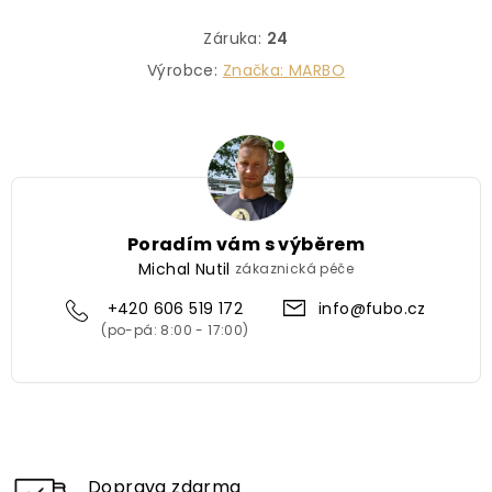
Záruka
:
24
Výrobce:
Značka:
MARBO
Poradím vám s výběrem
Michal Nutil
zákaznická péče
+420 606 519 172
info@fubo.cz
Doprava zdarma