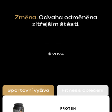
Změna.
Odvaha odměněna
zítřejším štěstí.
© 2024
Sportovní výživa
Fitness oblečení
PROTEIN