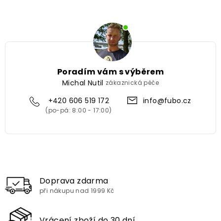
Poradím vám s výběrem
Michal Nutil
zákaznická péče
+420 606 519 172
info@fubo.cz
Doprava zdarma
při nákupu nad 1999 Kč
Vrácení zboží do 30 dní