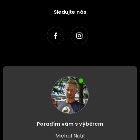
Sledujte nás
Poradím vám s výběrem
Michal Nutil