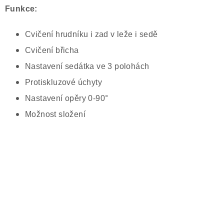
Funkce:
Cvičení hrudníku i zad v leže i sedě
Cvičení břicha
Nastavení sedátka ve 3 polohách
Protiskluzové úchyty
Nastavení opěry 0-90°
Možnost složení