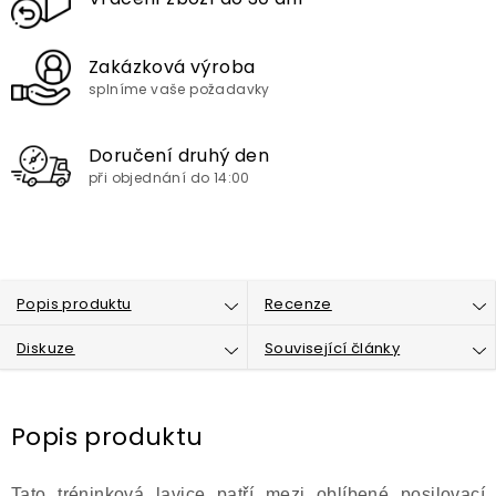
Zakázková výroba
splníme vaše požadavky
Doručení druhý den
při objednání do 14:00
Popis produktu
Recenze
Diskuze
Související články
Popis produktu
Tato tréninková lavice patří mezi oblíbené posilovací