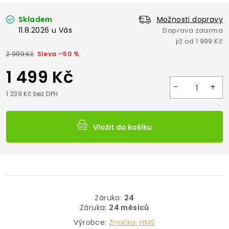
Skladem
Možnosti dopravy
11.8.2026
2 999 Kč
–50 %
1 499 Kč
1 239 Kč bez DPH
Vložit do košíku
Záruka
:
24
Záruka
:
24 měsíců
Výrobce:
Značka:
HMS