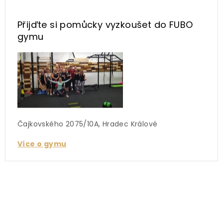
Přijďte si pomůcky vyzkoušet
do FUBO
gymu
Čajkovského 2075/10A, Hradec Králové
Více o gymu