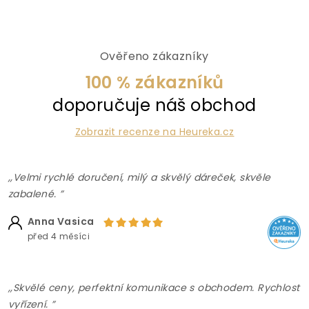
Ověřeno zákazníky
100 % zákazníků
doporučuje náš obchod
Zobrazit recenze na Heureka.cz
,,Velmi rychlé doručení, milý a skvělý dáreček, skvěle
zabalené. ”
Anna Vasica
před 4 měsíci
,,Skvělé ceny, perfektní komunikace s obchodem. Rychlost
vyřízení. ”