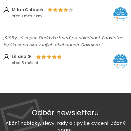
Milan Chlápek
před 1 měsícem
,Stálky sú super. Dodávka hneď po objednaní. Podstatne
lepšia cena ako v iných obchodoch. Ďakujem ”
Liliana G.
před 5 měsíci
Odběr newsletteru
Akční nabídky, slevy, rady a tipy ke cvičení. Žádný
spam.