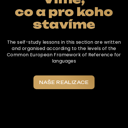
co a pro koho
stavíme
The self-study lessons in this section are written
and organised according to the levels of the
Common European Framework of Reference for
languages
NAŠE REALIZACE
Co o nás říkají