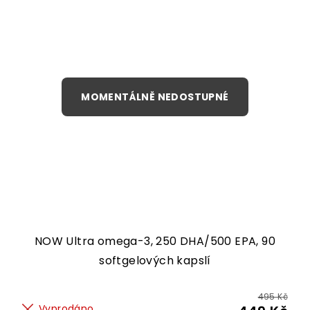
NOW Ultra omega-3, 250 DHA/500 EPA, 90
softgelových kapslí
495 Kč
Vyprodáno