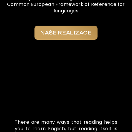
Common European Framework of Reference for
languages
NAŠE REALIZACE
Co o nás říkají
There are many ways that reading helps
you to learn English, but reading itself is