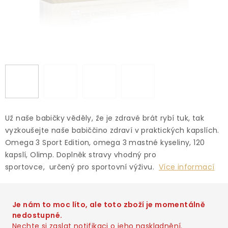
Už naše babičky věděly, že je zdravé brát rybí tuk, tak
vyzkoušejte naše babiččino zdraví v praktických kapslích.
Omega 3 Sport Edition, omega 3 mastné kyseliny, 120
kapslí, Olimp . Doplněk stravy vhodný pro
sportovce, určený pro sportovní výživu .
Více informací
Je nám to moc líto, ale toto zboží je momentálně
nedostupné.
Nechte si zaslat notifikaci o jeho naskladnění.