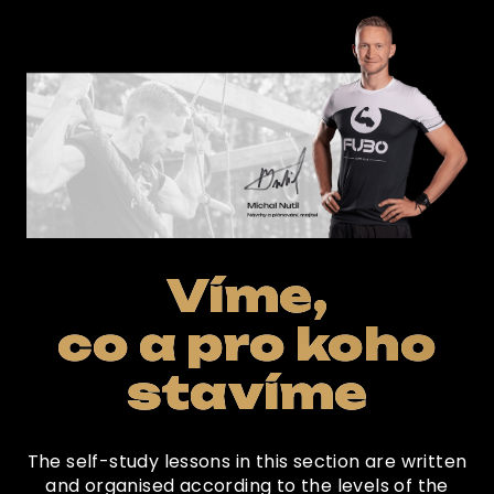
Víme,
co a pro koho
stavíme
The self-study lessons in this section are written
and organised according to the levels of the