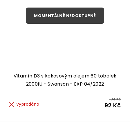
Vitamín D3 s kokosovým olejem 60 tobolek
2000IU - Swanson - EXP 04/2022
184 Kč
Vyprodáno
92 Kč