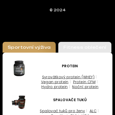
© 2024
Sportovní výživa
Fitness oblečení
PROTEIN
Syrovátkový protein (WHEY)
Vegan protein
Protein CFM
Hydro protein
Noční protein
SPALOVAČE TUKŮ
Spalovač tuků pro ženy
ALC