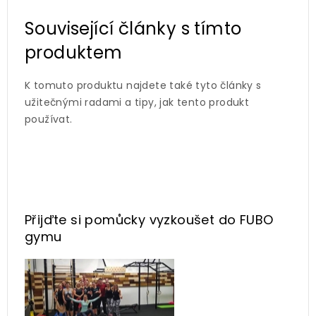
Související články s tímto
produktem
K tomuto produktu najdete také tyto články s
užitečnými radami a tipy, jak tento produkt
používat.
Přijďte si pomůcky vyzkoušet
do FUBO
gymu