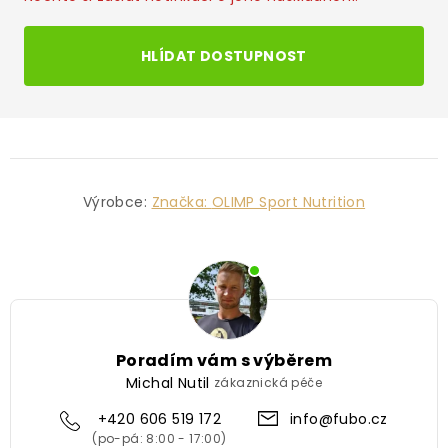
HLÍDAT DOSTUPNOST
Výrobce:
Značka:
OLIMP Sport Nutrition
Poradím vám s výběrem
Michal Nutil
zákaznická péče
+420 606 519 172
info@fubo.cz