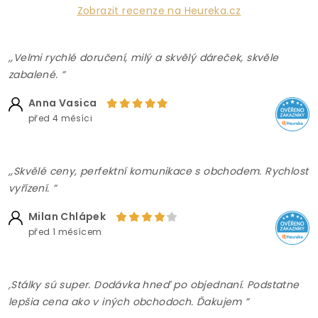
Zobrazit recenze na Heureka.cz
,,Velmi rychlé doručení, milý a skvělý dáreček, skvěle
zabalené. ”
Anna Vasica
před 4 měsíci
,,Skvělé ceny, perfektní komunikace s obchodem. Rychlost
vyřízení. ”
Milan Chlápek
před 1 měsícem
,Stálky sú super. Dodávka hneď po objednaní. Podstatne
lepšia cena ako v iných obchodoch. Ďakujem ”