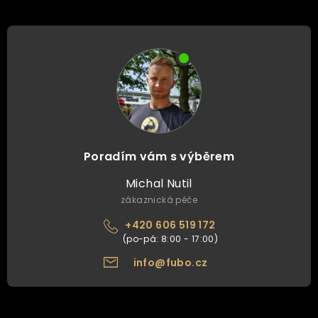
Poradím vám s výběrem
Michal Nutil
zákaznická péče
+420 606 519 172
info@fubo.cz