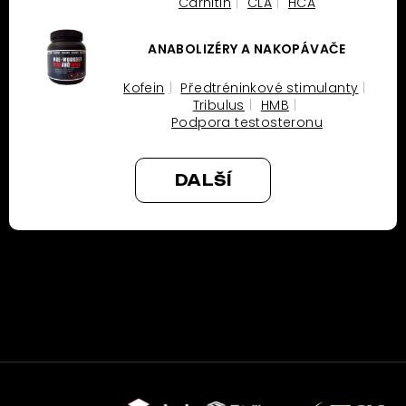
Carnitin
CLA
HCA
ANABOLIZÉRY A NAKOPÁVAČE
Kofein
Předtréninkové stimulanty
Tribulus
HMB
Podpora testosteronu
DALŠÍ