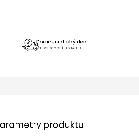
Doručení druhý den
při objednání do 14:00
arametry produktu