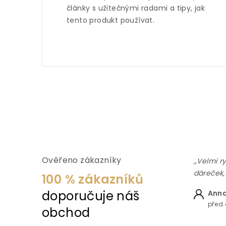
články s užitečnými radami a tipy, jak
tento produkt používat.
Ověřeno zákazníky
,,Velmi r
dáreček,
100 % zákazníků
doporučuje náš
Anna
před 
obchod