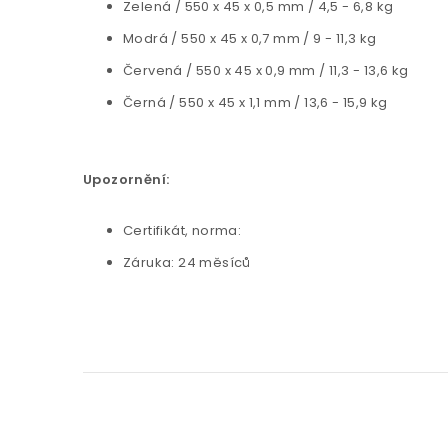
Zelená / 550 x 45 x 0,5 mm / 4,5 - 6,8 kg
Modrá / 550 x 45 x 0,7 mm / 9 - 11,3 kg
Červená / 550 x 45 x 0,9 mm / 11,3 - 13,6 kg
Černá / 550 x 45 x 1,1 mm / 13,6 - 15,9 kg
Upozornění:
Certifikát, norma:
Záruka: 24 měsíců