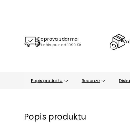
Doprava zdarma
Vrá
při nákupu nad 1999 Kč
Popis produktu
Recenze
Disk
Popis produktu