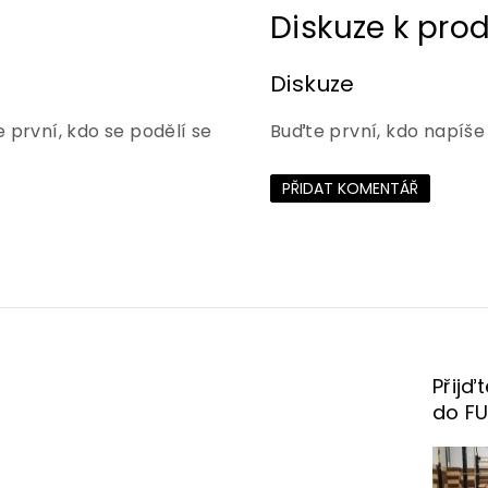
Diskuze
 první, kdo se podělí se
Buďte první, kdo napíše
PŘIDAT KOMENTÁŘ
Přijď
do F