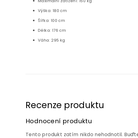
Maximální zatížení: 150 kg
Výška: 180 cm
Šířka: 100 cm
Délka: 176 cm
Váha: 295 kg
Hodnocení produktu
Tento produkt zatím nikdo nehodnotil. Buďte