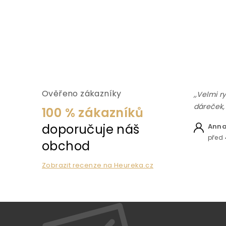
Ověřeno zákazníky
,,Velmi r
dáreček,
100 % zákazníků
doporučuje náš
Anna
před 
obchod
Zobrazit recenze na Heureka.cz