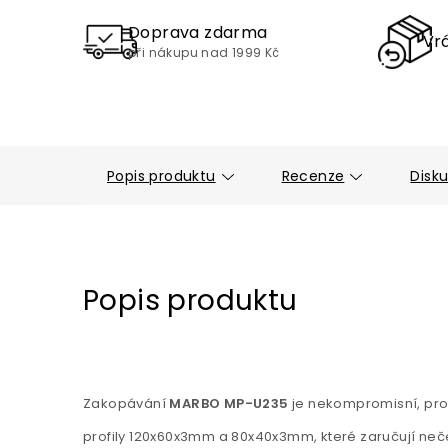
Doprava zdarma
Vrá
při nákupu nad 1999 Kč
Popis produktu
Recenze
Disk
Popis produktu
Zakopávání
MARBO MP-U235
je nekompromisní, prof
profily 120x60x3mm a 80x40x3mm, které zaručují neček