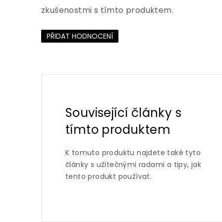
zkušenostmi s tímto produktem.
PŘIDAT HODNOCENÍ
Související články s
tímto produktem
K tomuto produktu najdete také tyto
články s užitečnými radami a tipy, jak
tento produkt používat.