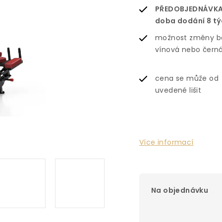
PŘEDOBJEDNÁVKA
doba dodání 8 t
možnost změny b
vínová nebo čern
cena se může od
uvedené lišit
Více informací
Na objednávku