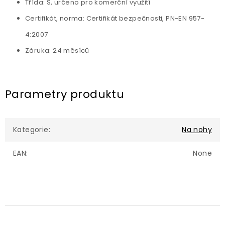
Třída: S, určeno pro komerční využití
Certifikát, norma: Certifikát bezpečnosti, PN-EN 957-
4:2007
Záruka: 24 měsíců
Parametry produktu
Kategorie
:
Na nohy
EAN
:
None