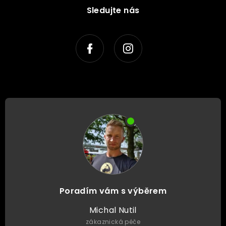
Sledujte nás
Poradím vám s výběrem
Michal Nutil
zákaznická péče