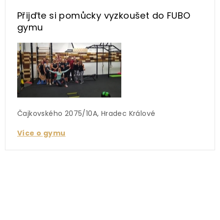
Přijďte si pomůcky vyzkoušet
do FUBO
gymu
Čajkovského 2075/10A, Hradec Králové
Více o gymu