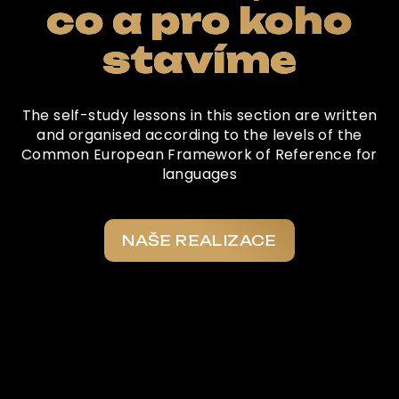
co a pro koho
stavíme
The self-study lessons in this section are written
and organised according to the levels of the
Common European Framework of Reference for
languages
NAŠE REALIZACE
Co o nás říkají