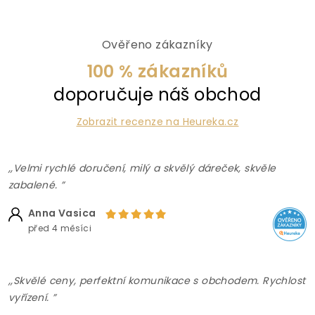
Ověřeno zákazníky
100 % zákazníků
doporučuje náš obchod
Zobrazit recenze na Heureka.cz
,,Velmi rychlé doručení, milý a skvělý dáreček, skvěle
zabalené. ”
Anna Vasica
před 4 měsíci
,,Skvělé ceny, perfektní komunikace s obchodem. Rychlost
vyřízení. ”