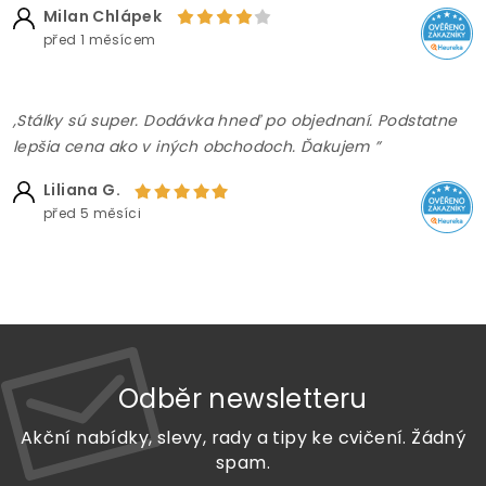
Milan Chlápek
před 1 měsícem
,Stálky sú super. Dodávka hneď po objednaní. Podstatne
lepšia cena ako v iných obchodoch. Ďakujem ”
Liliana G.
před 5 měsíci
Odběr newsletteru
Akční nabídky, slevy, rady a tipy ke cvičení. Žádný
spam.