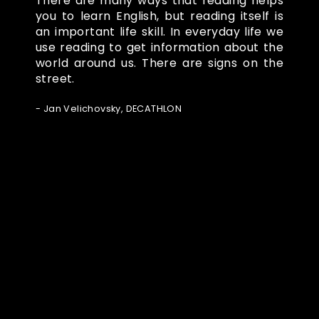
There are many ways that reading helps
you to learn English, but reading itself is
an important life skill. In everyday life we
use reading to get information about the
world around us. There are signs on the
street.
- Jan Velichovsky, DECATHLON
Ze světa FUBO
Powered by Curator.io