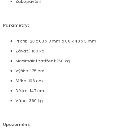
Zakopávání
Parametry:
Profil: 120 x 60 x 3 mm a 80 x 40 x 3 mm
Závaží: 160 kg
Maximální zatížení: 150 kg
Výška: 175 cm
Šířka: 106 cm
Délka: 147 cm
Váha: 360 kg
Upozornění: