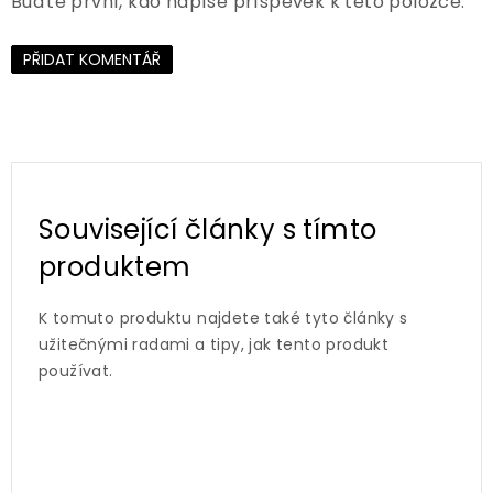
Buďte první, kdo napíše příspěvek k této položce.
PŘIDAT KOMENTÁŘ
Související články s tímto
produktem
K tomuto produktu najdete také tyto články s
užitečnými radami a tipy, jak tento produkt
používat.