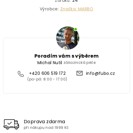
Záruka
:
24
Výrobce:
Značka:
MARBO
Poradím vám s výběrem
Michal Nutil
zákaznická péče
+420 606 519 172
info@fubo.cz
Doprava zdarma
při nákupu nad 1999 Kč