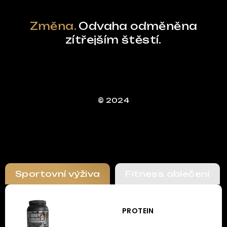
Změna.
Odvaha odměněna
zítřejším štěstí.
© 2024
Sportovní výživa
Fitness oblečení
PROTEIN