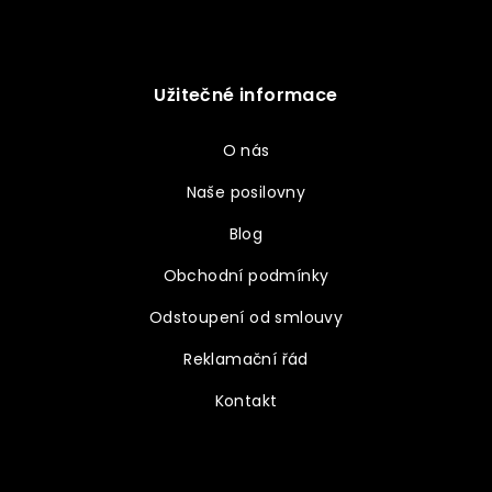
Užitečné informace
O nás
Naše posilovny
Blog
Obchodní podmínky
Odstoupení od smlouvy
Reklamační řád
Kontakt