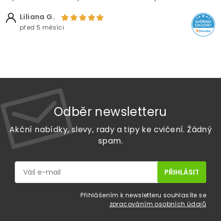
Liliana G.
před 5 měsíci
Odběr newsletteru
Akční nabídky, slevy, rady a tipy ke cvičení. Žádný
spam.
Přihlášením k newsletteru souhlasíte se
zpracováním osobních údajů