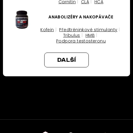
Carnitin
CLA
HCA
ANABOLIZÉRY A NAKOPÁVAČE
Kofein
Předtréninkové stimulanty
Tribulus
HMB
Podpora testosteronu
DALŠÍ