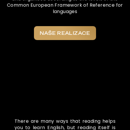
Common European Framework of Reference for
languages
NAŠE REALIZACE
Co o nás říkají
There are many ways that reading helps
you to learn English, but reading itself is