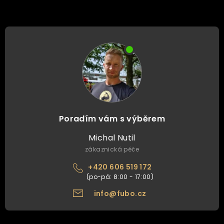
Poradím vám s výběrem
Michal Nutil
zákaznická péče
+420 606 519 172
info@fubo.cz