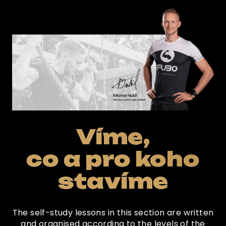
Víme,
co a pro koho
stavíme
The self-study lessons in this section are written
and organised according to the levels of the