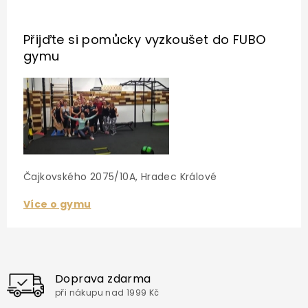
Přijďte si pomůcky vyzkoušet
do FUBO
gymu
Čajkovského 2075/10A, Hradec Králové
Více o gymu
Doprava zdarma
při nákupu nad 1999 Kč