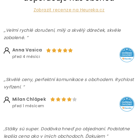
Zobrazit recenze na Heureka.cz
,,Velmi rychlé doručení, milý a skvělý dáreček, skvěle
zabalené. ”
Anna Vasica
před 4 měsíci
,,Skvělé ceny, perfektní komunikace s obchodem. Rychlost
vyřízení. ”
Milan Chlápek
před 1 měsícem
,Stálky sú super. Dodávka hneď po objednaní. Podstatne
lepšia cena ako v iných obchodoch. Ďakujem ”