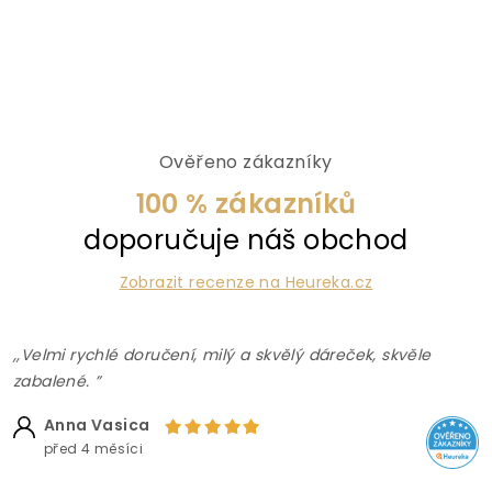
Ověřeno zákazníky
100 % zákazníků
doporučuje náš obchod
Zobrazit recenze na Heureka.cz
,,Velmi rychlé doručení, milý a skvělý dáreček, skvěle
zabalené. ”
Anna Vasica
před 4 měsíci