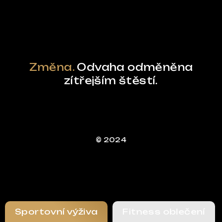
Změna.
Odvaha odměněna
zítřejším štěstí.
© 2024
Sportovní výživa
Fitness oblečení