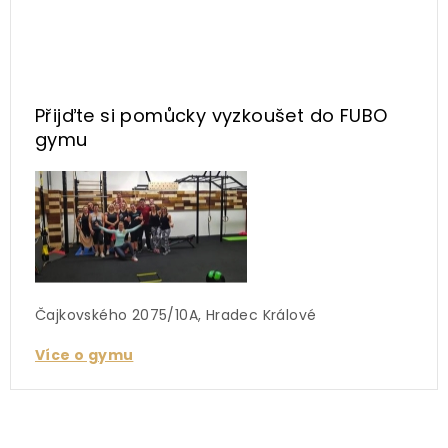
Přijďte si pomůcky vyzkoušet
do FUBO
gymu
Čajkovského 2075/10A, Hradec Králové
Více o gymu