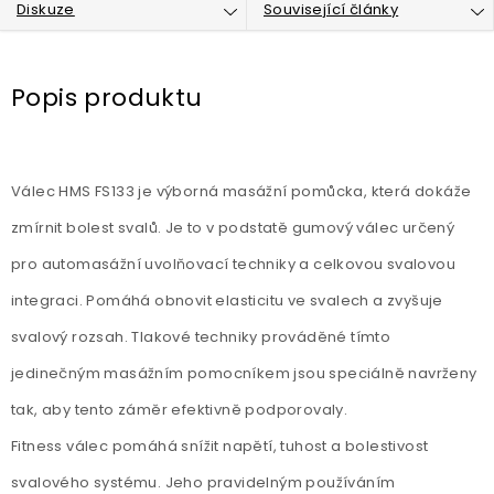
Diskuze
Související články
Popis produktu
Válec HMS FS133 je výborná masážní pomůcka, která dokáže
zmírnit bolest svalů. Je to v podstatě gumový válec určený
pro automasážní uvolňovací techniky a celkovou svalovou
integraci. Pomáhá obnovit elasticitu ve svalech a zvyšuje
svalový rozsah. Tlakové techniky prováděné tímto
jedinečným masážním pomocníkem jsou speciálně navrženy
tak, aby tento záměr efektivně podporovaly.
Fitness válec pomáhá snížit napětí, tuhost a bolestivost
svalového systému. Jeho pravidelným používáním