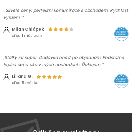
,,Skvělé ceny, perfektní komunikace s obchodem. Rychlost
vyřízení. ”
Milan Chlápek
před 1 měsícem
,Stálky sú super. Dodávka hneď po objednaní. Podstatne
lepšia cena ako v iných obchodoch. Ďakujem ”
Liliana G.
před 5 měsíci