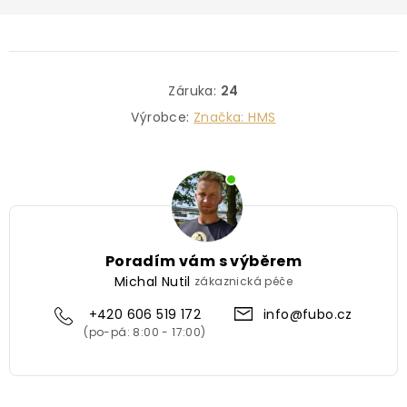
Záruka
:
24
Výrobce:
Značka:
HMS
Poradím vám s výběrem
Michal Nutil
zákaznická péče
+420 606 519 172
info@fubo.cz