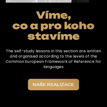
Víme,
co a pro koho
stavíme
The self-study lessons in this section are written
and organised according to the levels of the
Common European Framework of Reference for
languages
NAŠE REALIZACE
Co o nás říkají