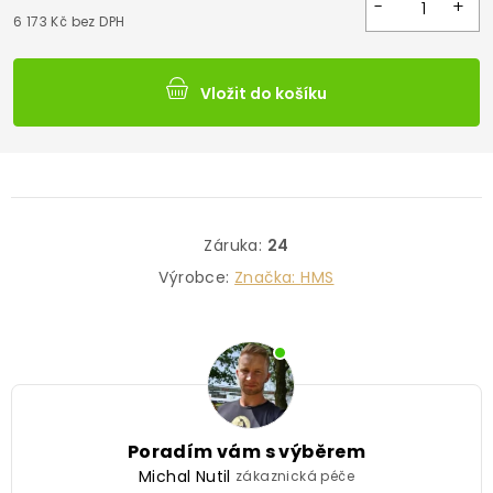
6 173 Kč bez DPH
Vložit do košíku
Záruka
:
24
Výrobce:
Značka:
HMS
Poradím vám s výběrem
Michal Nutil
zákaznická péče