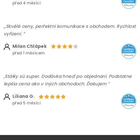
před 4 měsíci
,,Skvělé ceny, perfektní komunikace s obchodem. Rychlost
vyřízení. ”
Milan Chlápek
před 1 měsícem
,Stálky sú super. Dodávka hneď po objednaní. Podstatne
lepšia cena ako v iných obchodoch. Ďakujem ”
Liliana G.
před 5 měsíci