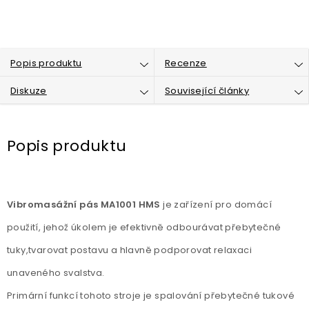
Popis produktu
Recenze
Diskuze
Související články
Popis produktu
Vibromasážní pás MA1001 HMS
je zařízení pro domácí
použití, jehož úkolem je efektivně odbourávat přebytečné
tuky,tvarovat postavu a hlavně podporovat relaxaci
unaveného svalstva.
Primární funkcí tohoto stroje je spalování přebytečné tukové