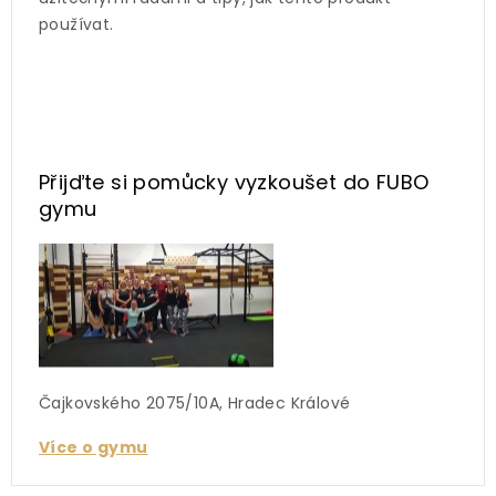
používat.
Přijďte si pomůcky vyzkoušet
do FUBO
gymu
Čajkovského 2075/10A, Hradec Králové
Více o gymu