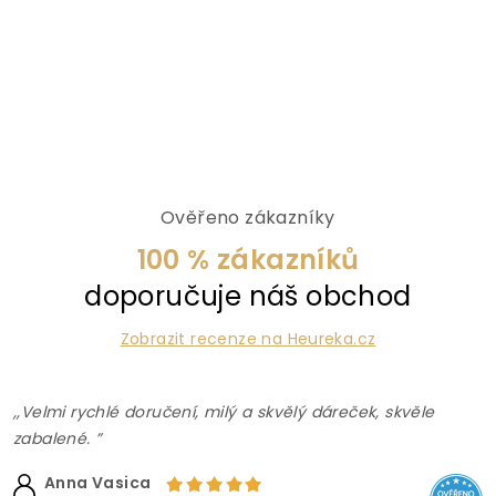
Ověřeno zákazníky
100 % zákazníků
doporučuje náš obchod
Zobrazit recenze na Heureka.cz
,,Velmi rychlé doručení, milý a skvělý dáreček, skvěle
zabalené. ”
Anna Vasica