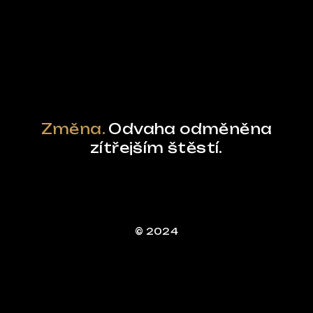
Powered by Curator.io
Změna.
Odvaha odměněna
zítřejším štěstí.
© 2024