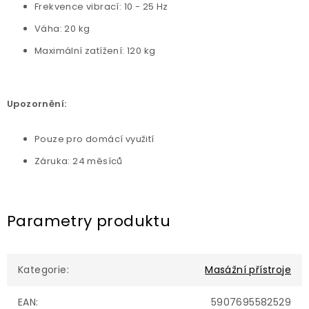
Frekvence vibrací: 10 - 25 Hz
Váha: 20 kg
Maximální zatížení: 120 kg
Upozornění:
Pouze pro domácí využití
Záruka: 24 měsíců
Parametry produktu
Kategorie
:
Masážní přístroje
EAN
:
5907695582529