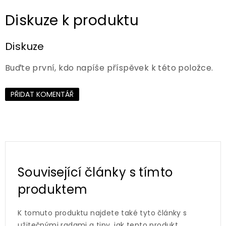
Diskuze
Buďte první, kdo napíše příspěvek k této položce.
PŘIDAT KOMENTÁŘ
Související články s tímto
produktem
K tomuto produktu najdete také tyto články s
užitečnými radami a tipy, jak tento produkt