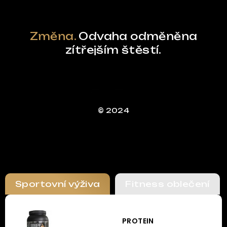
Změna.
Odvaha odměněna
zítřejším štěstí.
© 2024
Sportovní výživa
Fitness oblečení
PROTEIN