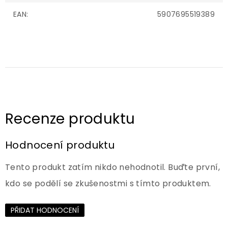
EAN
:
5907695519389
Hodnocení produktu
Tento produkt zatím nikdo nehodnotil. Buďte první,
kdo se podělí se zkušenostmi s tímto produktem.
PŘIDAT HODNOCENÍ