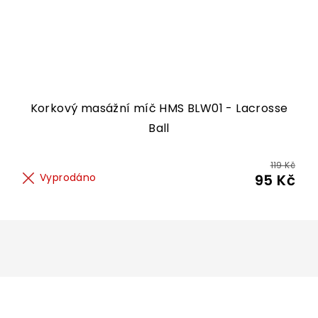
Korkový masážní míč HMS BLW01 - Lacrosse
Ball
119 Kč
Vyprodáno
95 Kč