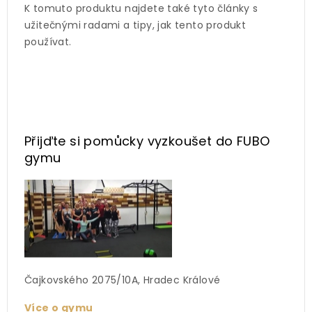
K tomuto produktu najdete také tyto články s
užitečnými radami a tipy, jak tento produkt
používat.
Přijďte si pomůcky vyzkoušet
do FUBO
gymu
Čajkovského 2075/10A, Hradec Králové
Více o gymu