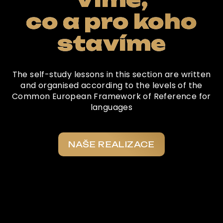
co a pro koho
stavíme
The self-study lessons in this section are written
and organised according to the levels of the
Common European Framework of Reference for
languages
NAŠE REALIZACE
Co o nás říkají