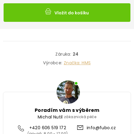
Vložit do košíku
Záruka
:
24
Výrobce:
Značka:
HMS
Poradím vám s výběrem
Michal Nutil
zákaznická péče
+420 606 519 172
info@fubo.cz