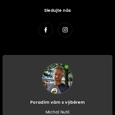
Sledujte nás
Poradím vám s výběrem
Michal Nutil