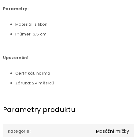
Parametry:
Materiál: silikon
Průměr: 6,5 cm
Upozornění:
Certifikát, norma:
Záruka: 24 měsíců
Parametry produktu
Kategorie
:
Masážní míčky