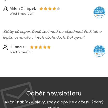
Milan Chlápek
před 1 měsícem
,Stálky sú super. Dodávka hneď po objednaní. Podstatne
lepšia cena ako v iných obchodoch. Ďakujem ”
Liliana G.
před 5 měsíci
Odběr newsletteru
Akční nabídky, slevy, rady a tipy ke cvičení. Žádný
spam.