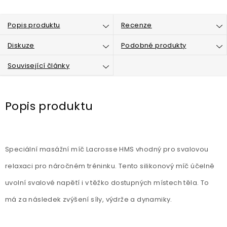
Popis produktu
Recenze
Diskuze
Podobné produkty
Související články
Popis produktu
Speciální masážní míč Lacrosse HMS vhodný pro svalovou
relaxaci pro náročném tréninku. Tento silikonový míč účelně
uvolní svalové napětí i v těžko dostupných místech těla. To
má za následek zvýšení síly, výdrže a dynamiky.