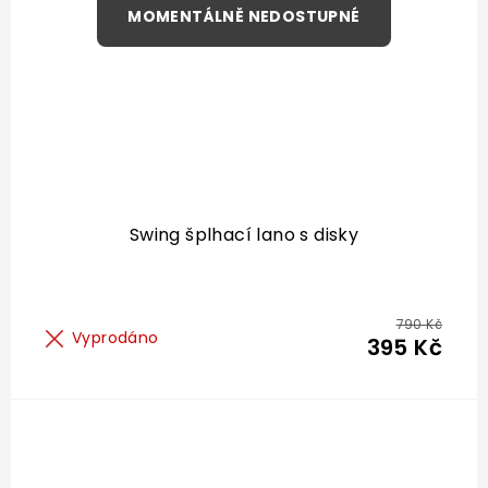
Swing šplhací lano s disky
790 Kč
Vyprodáno
395 Kč