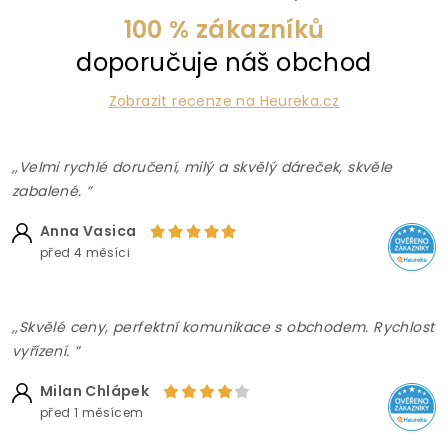
100 % zákazníků
doporučuje náš obchod
Zobrazit recenze na Heureka.cz
,,Velmi rychlé doručení, milý a skvělý dáreček, skvěle
zabalené. ”
Anna Vasica
před 4 měsíci
,,Skvělé ceny, perfektní komunikace s obchodem. Rychlost
vyřízení. ”
Milan Chlápek
před 1 měsícem