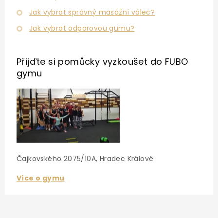
Jak vybrat správný masážní válec?
Jak vybrat odporovou gumu?
Přijďte si pomůcky vyzkoušet
do FUBO
gymu
Čajkovského 2075/10A, Hradec Králové
Více o gymu