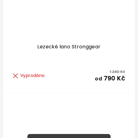
Lezecké lano Stronggear
1 240 Kč
Vyprodáno
790 Kč
od