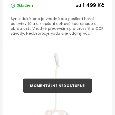
1 499 Kč
od
Skladem
Syntetické lano je vhodné pro posílení horní
poloviny těla a zlepšení celkové koordinace a
obratnosti. Vhodné především pro crossfit a OCR
závody. Neabsorbuje vodu a je odolný vůči
povětrnostním podmínkám, proto je ideálním
řešením pro venkovní trénink.