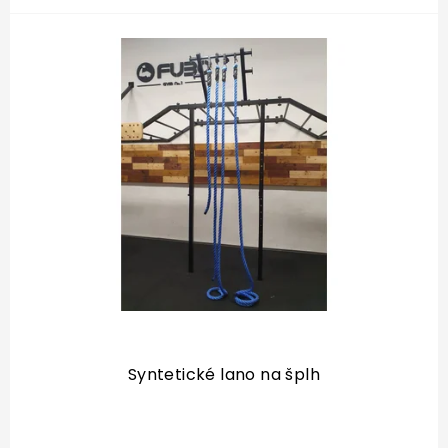
Syntetické lano na šplh