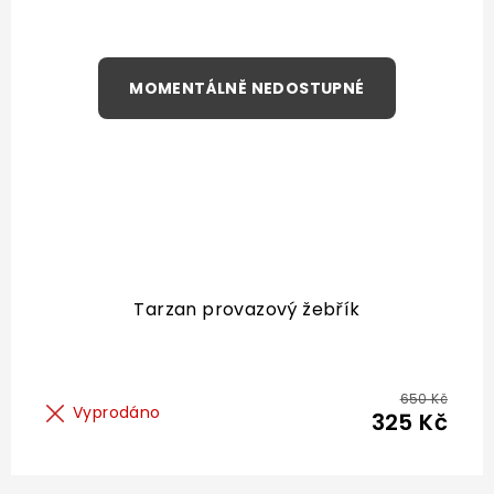
Tarzan provazový žebřík
650 Kč
Vyprodáno
325 Kč