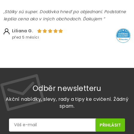
,Stálky sú super. Dodávka hneď po objednaní. Podstatne
lepšia cena ako v iných obchodoch. Ďakujem ”
Liliana G.
před 5 měsíci
Odběr newsletteru
Akční nabídky, slevy, rady a tipy ke cvičení. Žádný
spam.