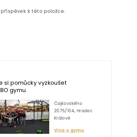
 příspěvek k této položce.
te si pomůcky vyzkoušet
UBO gymu
Čajkovského
2075/10A, Hradec
Králové
Více o gymu