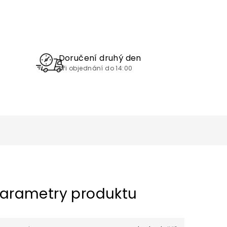
Doručení druhý den
při objednání do 14:00
arametry produktu