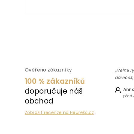
Ověřeno zákazníky
,,Velmi r
dáreček,
100 % zákazníků
doporučuje náš
Anna
před 
obchod
Zobrazit recenze na Heureka.cz