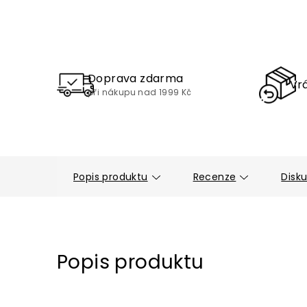
Doprava zdarma
Vrá
při nákupu nad 1999 Kč
Popis produktu
Recenze
Disk
Popis produktu