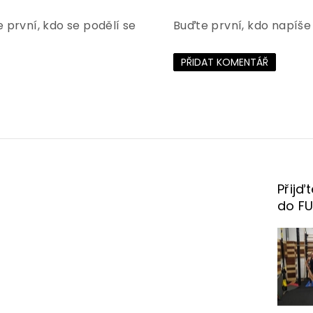
 první, kdo se podělí se
Buďte první, kdo napíše
PŘIDAT KOMENTÁŘ
Přijď
do F