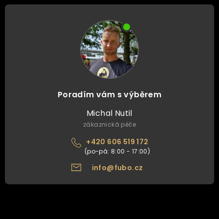
Poradím vám s výběrem
Michal Nutil
zákaznická péče
+420 606 519 172
info@fubo.cz