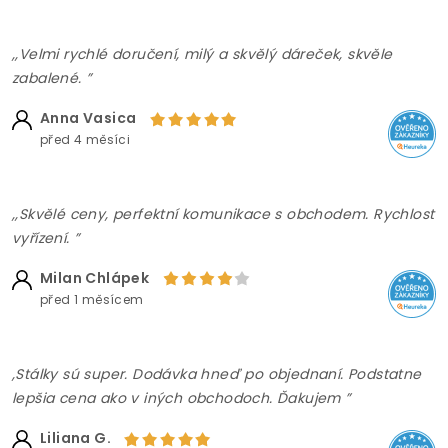
,,Velmi rychlé doručení, milý a skvělý dáreček, skvěle
zabalené. ”
Anna Vasica
před 4 měsíci
,,Skvělé ceny, perfektní komunikace s obchodem. Rychlost
vyřízení. ”
Milan Chlápek
před 1 měsícem
,Stálky sú super. Dodávka hneď po objednaní. Podstatne
lepšia cena ako v iných obchodoch. Ďakujem ”
Liliana G.