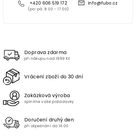
+420 606 519 172
info@fubo.cz
Doprava zdarma
při nákupu nad 1999 Kč
Vrácení zboží do 30 dní
Zakázková výroba
splníme vaše požadavky
Doručení druhý den
při objednání do 14:00