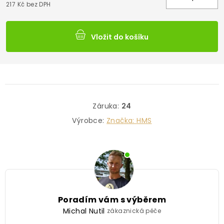
217 Kč bez DPH
Vložit do košíku
Záruka
:
24
Výrobce:
Značka:
HMS
Poradím vám s výběrem
Michal Nutil
zákaznická péče