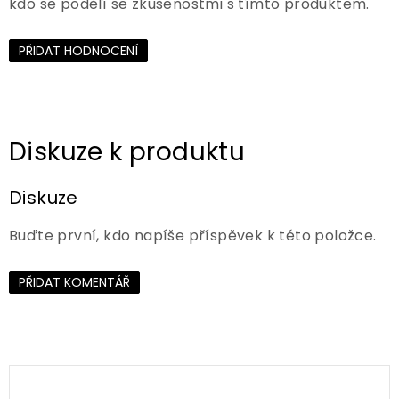
kdo se podělí se zkušenostmi s tímto produktem.
PŘIDAT HODNOCENÍ
Diskuze
Buďte první, kdo napíše příspěvek k této položce.
PŘIDAT KOMENTÁŘ