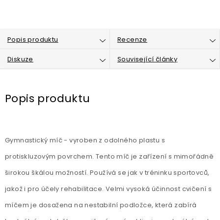
Popis produktu
Recenze
Diskuze
Související články
Popis produktu
Gymnastický míč - vyroben z odolného plastu s
protiskluzovým povrchem. Tento míč je zařízení s mimořádně
širokou škálou možností. Používá se jak v tréninku sportovců,
jakož i pro účely rehabilitace. Velmi vysoká účinnost cvičení s
míčem je dosažena na nestabilní podložce, která zabírá