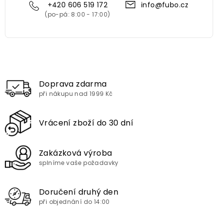
+420 606 519 172
info@fubo.cz
Doprava zdarma
při nákupu nad 1999 Kč
Vrácení zboží do 30 dní
Zakázková výroba
splníme vaše požadavky
Doručení druhý den
při objednání do 14:00