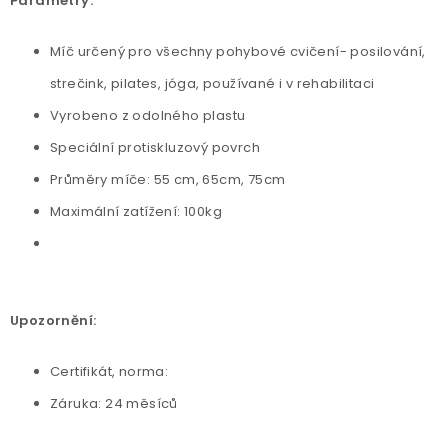
Parametry:
Míč určený pro všechny pohybové cvičení- posilování,
strečink, pilates, jóga, používané i v rehabilitaci
Vyrobeno z odolného plastu
Speciální protiskluzový povrch
Průměry míče: 55 cm, 65cm, 75cm
Maximální zatížení: 100kg
Upozornění:
Certifikát, norma:
Záruka: 24 měsíců