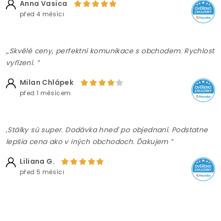
Anna Vasica
před 4 měsíci
,,Skvělé ceny, perfektní komunikace s obchodem. Rychlost
vyřízení. ”
Milan Chlápek
před 1 měsícem
,Stálky sú super. Dodávka hneď po objednaní. Podstatne
lepšia cena ako v iných obchodoch. Ďakujem ”
Liliana G.
před 5 měsíci