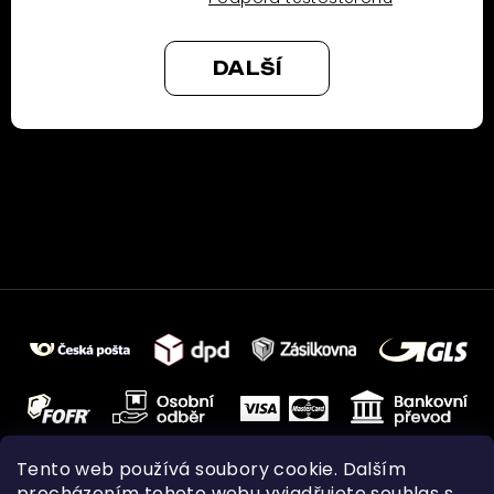
DALŠÍ
Tento web používá soubory cookie. Dalším
procházením tohoto webu vyjadřujete souhlas s