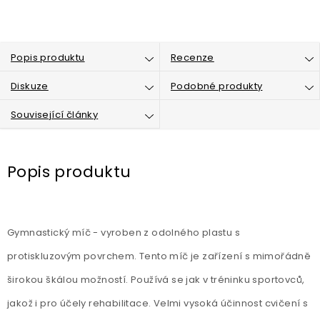
Popis produktu
Recenze
Diskuze
Podobné produkty
Související články
Popis produktu
Gymnastický míč - vyroben z odolného plastu s
protiskluzovým povrchem. Tento míč je zařízení s mimořádně
širokou škálou možností. Používá se jak v tréninku sportovců,
jakož i pro účely rehabilitace. Velmi vysoká účinnost cvičení s