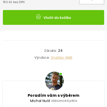
150 Kč bez DPH
Vložit do košíku
Záruka
:
24
Výrobce:
Značka:
HMS
Poradím vám s výběrem
Michal Nutil
zákaznická péče