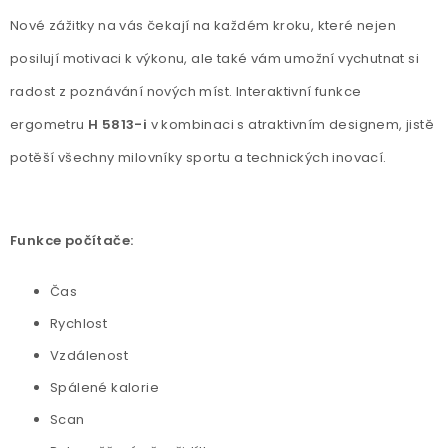
Nové zážitky na vás čekají na každém kroku, které nejen
posilují motivaci k výkonu, ale také vám umožní vychutnat si
radost z poznávání nových míst. Interaktivní funkce
ergometru
H 5813-i
v kombinaci s atraktivním designem, jistě
potěší všechny milovníky sportu a technických inovací.
Funkce počítače:
Čas
Rychlost
Vzdálenost
Spálené kalorie
Scan