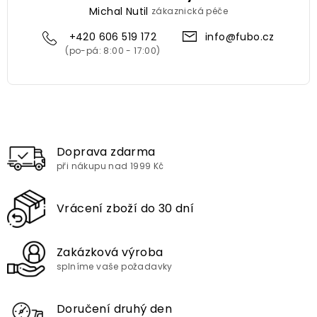
Michal Nutil
zákaznická péče
+420 606 519 172
info@fubo.cz
Doprava zdarma
při nákupu nad 1999 Kč
Vrácení zboží do 30 dní
Zakázková výroba
splníme vaše požadavky
Doručení druhý den