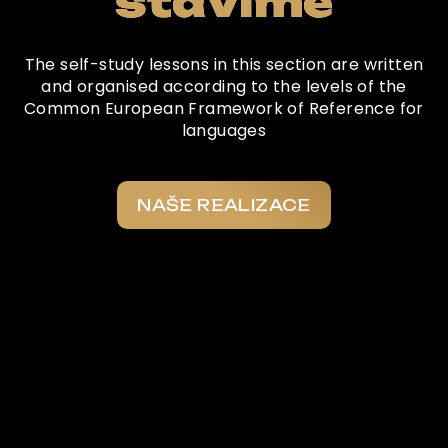
stavíme
The self-study lessons in this section are written
and organised according to the levels of the
Common European Framework of Reference for
languages
NAŠE REALIZACE
Co o nás říkají