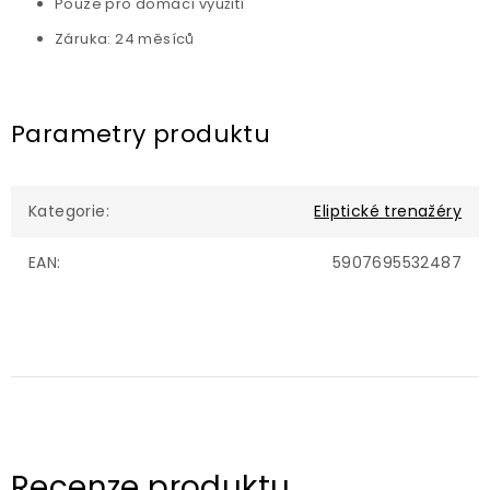
Pouze pro domácí využití
Záruka: 24 měsíců
Parametry produktu
Kategorie
:
Eliptické trenažéry
EAN
:
5907695532487