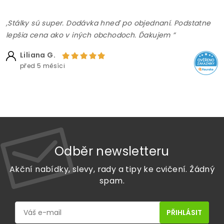
,Stálky sú super. Dodávka hneď po objednaní. Podstatne
lepšia cena ako v iných obchodoch. Ďakujem ”
Liliana G.
před 5 měsíci
Odběr newsletteru
Akční nabídky, slevy, rady a tipy ke cvičení. Žádný
spam.