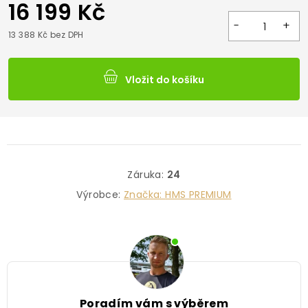
16 199 Kč
13 388 Kč bez DPH
Vložit do košíku
Záruka
:
24
Výrobce:
Značka:
HMS PREMIUM
Poradím vám s výběrem