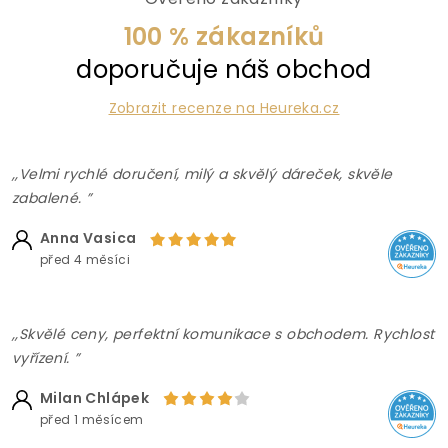
100 % zákazníků
doporučuje náš obchod
Zobrazit recenze na Heureka.cz
,,Velmi rychlé doručení, milý a skvělý dáreček, skvěle
zabalené. ”
Anna Vasica
před 4 měsíci
,,Skvělé ceny, perfektní komunikace s obchodem. Rychlost
vyřízení. ”
Milan Chlápek
před 1 měsícem