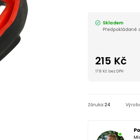
Skladem
215 Kč
178 Kč bez DPH
Záruka
:
24
Výrob
P
Mi