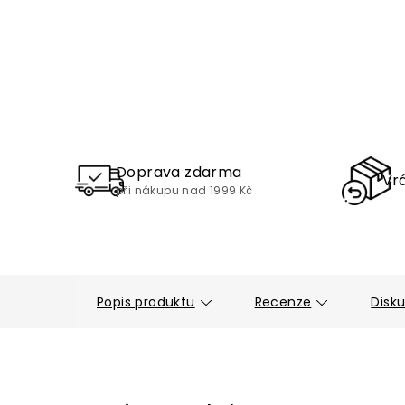
Doprava zdarma
Vrá
při nákupu nad 1999 Kč
Popis produktu
Recenze
Disk