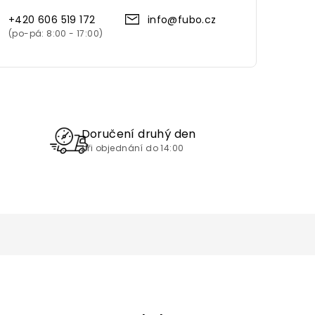
+420 606 519 172
info@fubo.cz
Doručení druhý den
při objednání do 14:00