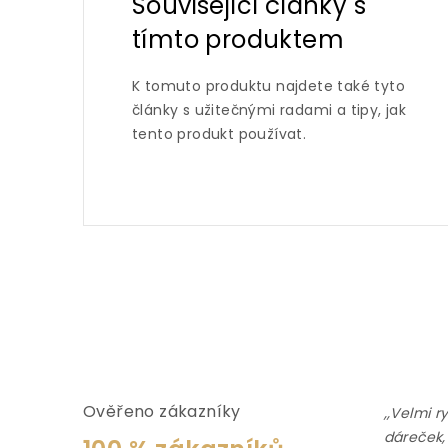
Související články s
tímto produktem
K tomuto produktu najdete také tyto
články s užitečnými radami a tipy, jak
tento produkt používat.
Ověřeno zákazníky
,,Velmi r
dáreček,