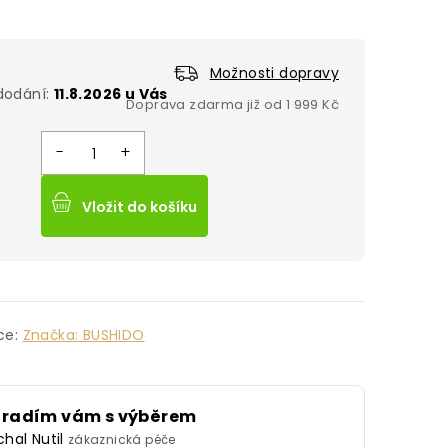
Možnosti dopravy
11.8.2026
Vložit do košíku
ce:
Značka:
BUSHIDO
oradím vám s výběrem
chal Nutil
zákaznická péče