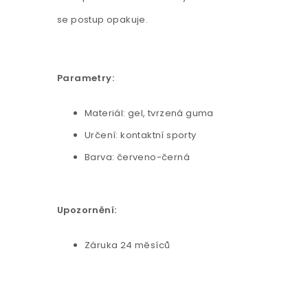
se postup opakuje.
Parametry:
Materiál: gel, tvrzená guma
Určení: kontaktní sporty
Barva: červeno-černá
Upozornění:
Záruka 24 měsíců