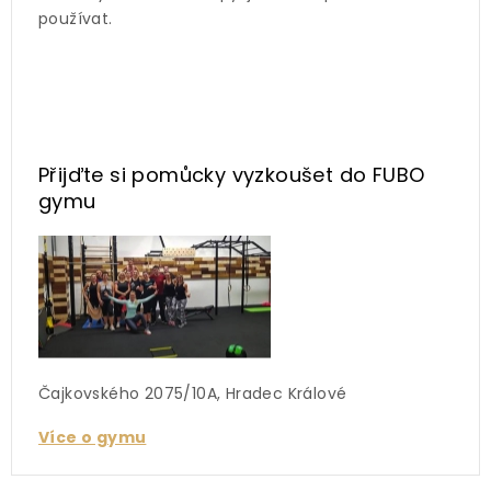
používat.
Přijďte si pomůcky vyzkoušet
do FUBO
gymu
Čajkovského 2075/10A, Hradec Králové
Více o gymu