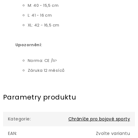
M: 40 - 15,5 cm
L: 41 - 16 cm
XL: 42 - 16,5 cm
Upozornění:
Norma: CE /li>
Záruka 12 měsíců
Parametry produktu
Kategorie
:
Chráníče pro bojové sporty
EAN
:
Zvolte variantu