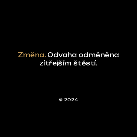
Powered by Curator.io
Změna.
Odvaha odměněna
zítřejším štěstí.
© 2024