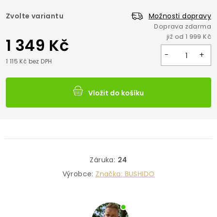
Zvolte variantu
Možnosti dopravy
1 349 Kč
1 115 Kč bez DPH
Vložit do košíku
Záruka
:
24
Výrobce:
Značka:
BUSHIDO