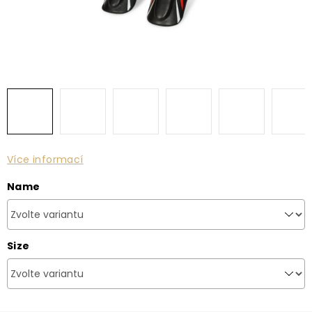
Více informací
Name
Size