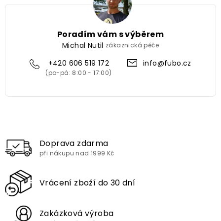
Poradím vám s výběrem
Michal Nutil
zákaznická péče
+420 606 519 172
info@fubo.cz
Doprava zdarma
při nákupu nad 1999 Kč
Vrácení zboží do 30 dní
Zakázková výroba