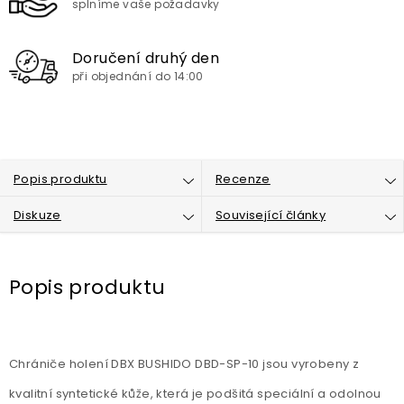
splníme vaše požadavky
Doručení druhý den
při objednání do 14:00
Popis produktu
Recenze
Diskuze
Související články
Popis produktu
Chrániče holení DBX BUSHIDO DBD-SP-10 jsou vyrobeny z
kvalitní syntetické kůže, která je podšitá speciální a odolnou