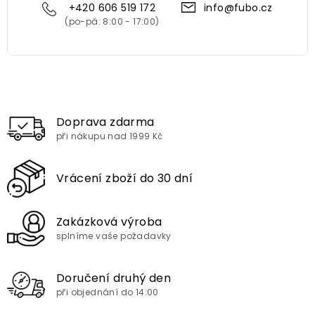
+420 606 519 172
info@fubo.cz
Doprava zdarma
při nákupu nad 1999 Kč
Vrácení zboží do 30 dní
Zakázková výroba
splníme vaše požadavky
Doručení druhý den
při objednání do 14:00