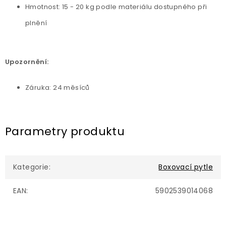
Hmotnost: 15 - 20 kg podle materiálu dostupného při
plnění
Upozornění:
Záruka: 24 měsíců
Parametry produktu
Kategorie
:
Boxovací pytle
EAN
:
5902539014068