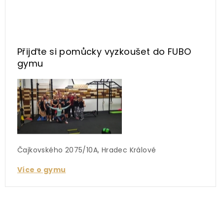
Přijďte si pomůcky vyzkoušet
do FUBO
gymu
Čajkovského 2075/10A, Hradec Králové
Více o gymu