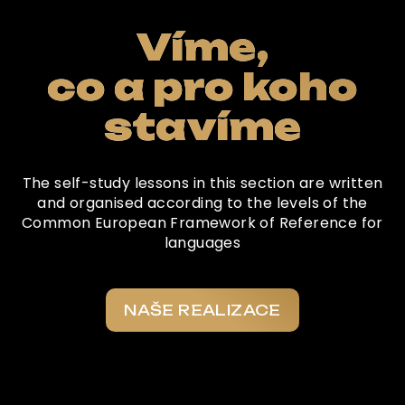
Víme,
co a pro koho
stavíme
The self-study lessons in this section are written
and organised according to the levels of the
Common European Framework of Reference for
languages
NAŠE REALIZACE
Co o nás říkají