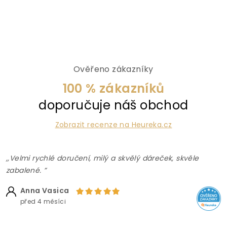
Ověřeno zákazníky
100 % zákazníků
doporučuje náš obchod
Zobrazit recenze na Heureka.cz
,,Velmi rychlé doručení, milý a skvělý dáreček, skvěle
zabalené. ”
Anna Vasica
před 4 měsíci