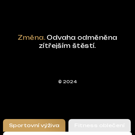
Změna.
Odvaha odměněna
zítřejším štěstí.
© 2024
Sportovní výživa
Fitness oblečení