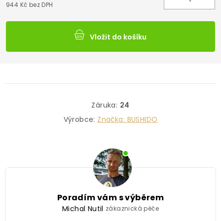
944 Kč bez DPH
Vložit do košíku
Záruka
:
24
Výrobce:
Značka:
BUSHIDO
Poradím vám s výběrem
Michal Nutil
zákaznická péče