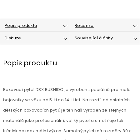
Popis produktu
Recenze
Diskuze
Související články
Popis produktu
Boxovací pytel DBX BUSHIDO je vyroben speciálně pro malé
bojovníky ve věku od 5-ti do 14-ti let. Na rozdíl od ostatních
dětských boxovacích pytlů je ten náš vyroben ze stejných
materiálů jako profesionální, veliký pytel a umožňuje tak
trénink na maximální výkon. Samotný pytel má rozměry 80 x