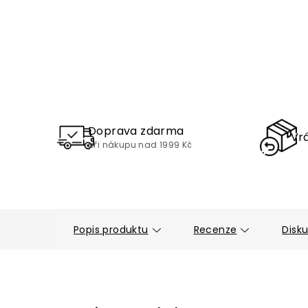
Doprava zdarma
Vrá
při nákupu nad 1999 Kč
Popis produktu
Recenze
Disk