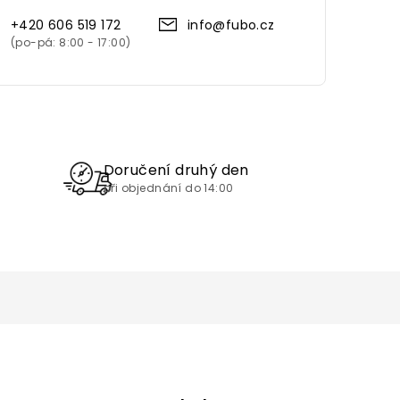
+420 606 519 172
info@fubo.cz
Doručení druhý den
při objednání do 14:00