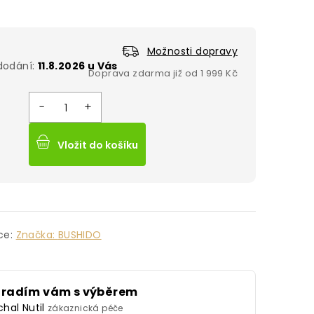
Možnosti dopravy
11.8.2026
Vložit do košíku
ce:
Značka:
BUSHIDO
oradím vám s výběrem
chal Nutil
zákaznická péče