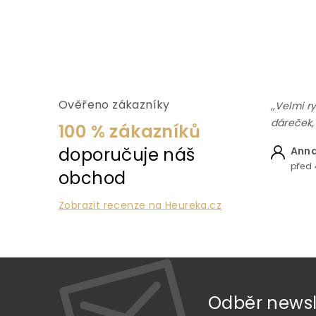
Ověřeno zákazníky
,,Velmi r
dáreček,
100 % zákazníků
doporučuje náš
Anna
před 
obchod
Zobrazit recenze na Heureka.cz
Odběr newsl