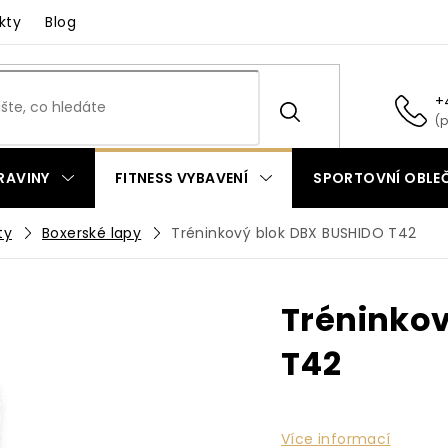
kty
Blog
+
RAVINY
FITNESS VYBAVENÍ
SPORTOVNÍ OBLEČ
ty
Boxerské lapy
Tréninkový blok DBX BUSHIDO T42
Tréninko
T42
Více informací