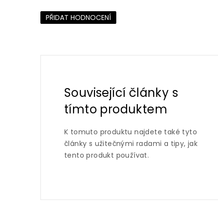
PŘIDAT HODNOCENÍ
Související články s
tímto produktem
K tomuto produktu najdete také tyto
články s užitečnými radami a tipy, jak
tento produkt používat.