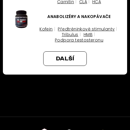
Carnitin
CLA
HCA
ANABOLIZÉRY A NAKOPÁVAČE
Kofein
Předtréninkové stimulanty
Tribulus
HMB
Podpora testosteronu
DALŠÍ