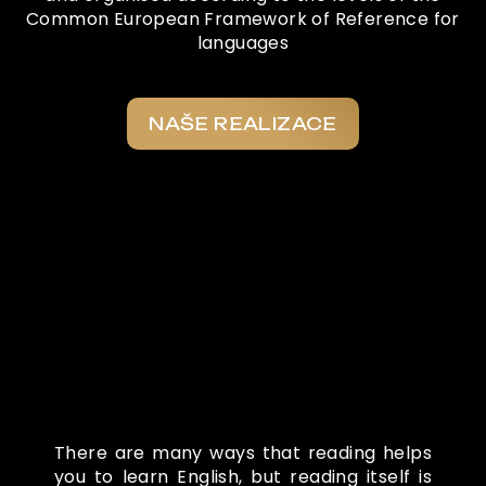
Common European Framework of Reference for
languages
NAŠE REALIZACE
Co o nás říkají
There are many ways that reading helps
you to learn English, but reading itself is