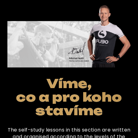
Víme,
co a pro koho
stavíme
The self-study lessons in this section are written
and organised according to the levels of the