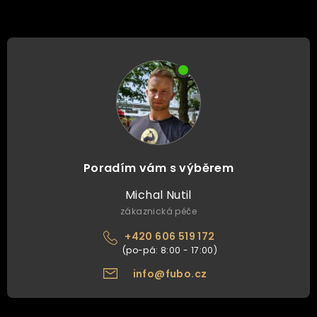
Poradím vám s výběrem
Michal Nutil
zákaznická péče
+420 606 519 172
info@fubo.cz