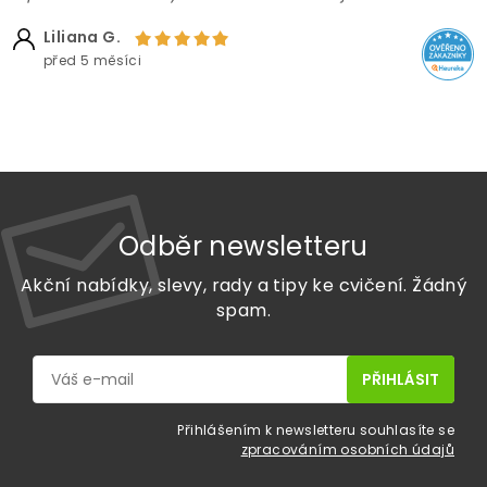
Liliana G.
před 5 měsíci
Odběr newsletteru
Akční nabídky, slevy, rady a tipy ke cvičení. Žádný
spam.
Přihlášením k newsletteru souhlasíte se
zpracováním osobních údajů