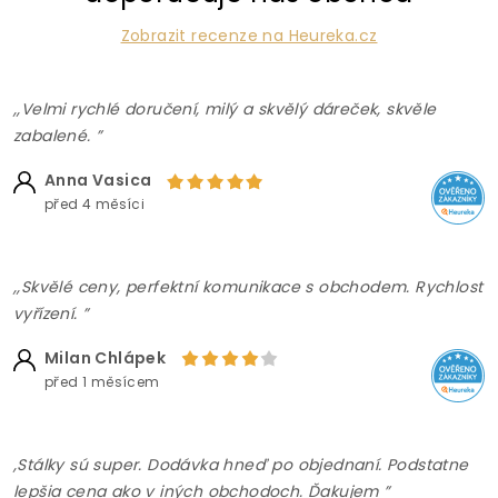
Zobrazit recenze na Heureka.cz
,,Velmi rychlé doručení, milý a skvělý dáreček, skvěle
zabalené. ”
Anna Vasica
před 4 měsíci
,,Skvělé ceny, perfektní komunikace s obchodem. Rychlost
vyřízení. ”
Milan Chlápek
před 1 měsícem
,Stálky sú super. Dodávka hneď po objednaní. Podstatne
lepšia cena ako v iných obchodoch. Ďakujem ”