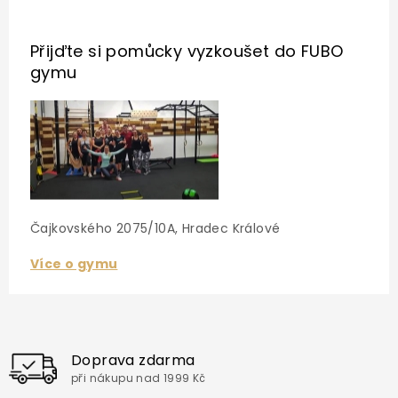
Přijďte si pomůcky vyzkoušet
do FUBO
gymu
Čajkovského 2075/10A, Hradec Králové
Více o gymu
Doprava zdarma
při nákupu nad 1999 Kč