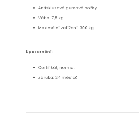
Antiskluzové gumové nožky
Váha: 7,5 kg
Maximální zatížení: 300 kg
Upozornění:
Certifikát, norma:
Záruka: 24 měsíců