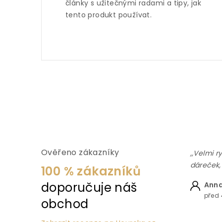
články s užitečnými radami a tipy, jak
tento produkt používat.
Ověřeno zákazníky
,,Velmi r
dáreček,
100 % zákazníků
doporučuje náš
Anna
před 
obchod