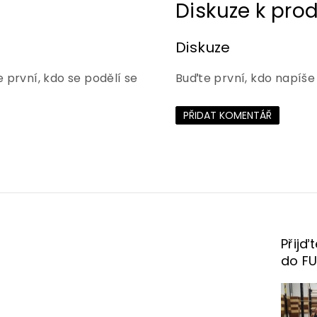
Diskuze
 první, kdo se podělí se
Buďte první, kdo napíše
PŘIDAT KOMENTÁŘ
Přijď
do F