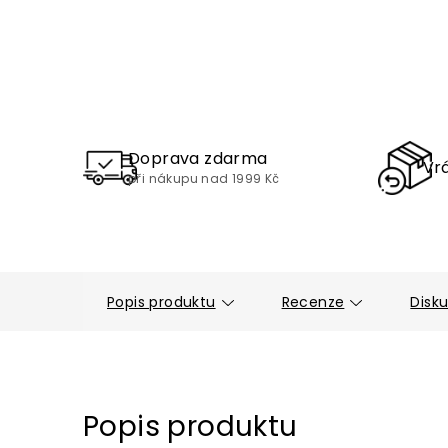
Doprava zdarma
Vrá
při nákupu nad 1999 Kč
Popis produktu
Recenze
Disk
Popis produktu