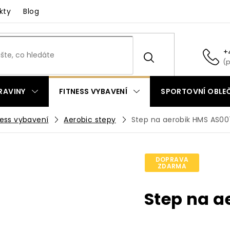
kty
Blog
+
RAVINY
FITNESS VYBAVENÍ
SPORTOVNÍ OBLEČ
ness vybavení
Aerobic stepy
Step na aerobik HMS AS00
DOPRAVA
ZDARMA
Step na a