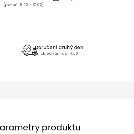
Doručení druhý den
při objednání do 14:00
arametry produktu