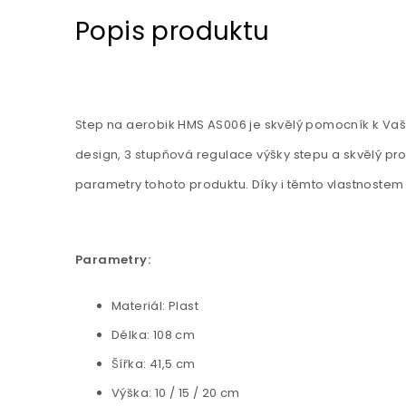
Popis produktu
Step na aerobik HMS AS006 je skvělý pomocník k Va
design, 3 stupňová regulace výšky stepu a skvělý pro
parametry tohoto produktu. Díky i těmto vlastnostem 
Parametry:
Materiál: Plast
Délka: 108 cm
Šířka: 41,5 cm
Výška: 10 / 15 / 20 cm