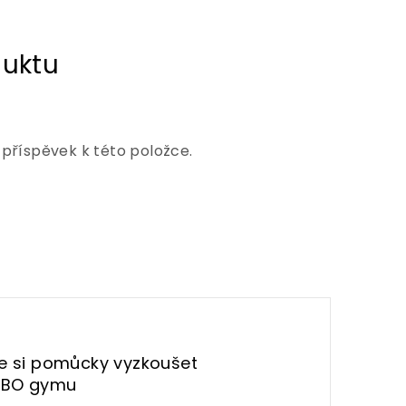
 příspěvek k této položce.
te si pomůcky vyzkoušet
UBO gymu