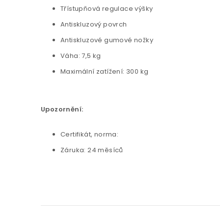
Třístupňová regulace výšky
Antiskluzový povrch
Antiskluzové gumové nožky
Váha: 7,5 kg
Maximální zatížení: 300 kg
Upozornění:
Certifikát, norma:
Záruka: 24 měsíců