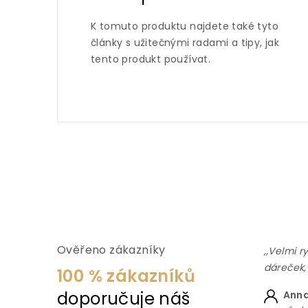
K tomuto produktu najdete také tyto
články s užitečnými radami a tipy, jak
tento produkt používat.
Ověřeno zákazníky
,,Velmi r
dáreček,
100 % zákazníků
doporučuje náš
Anna