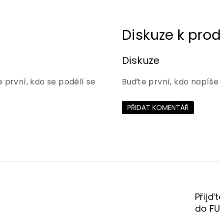
Diskuze
 první, kdo se podělí se
Buďte první, kdo napíše
PŘIDAT KOMENTÁŘ
Přijď
do F