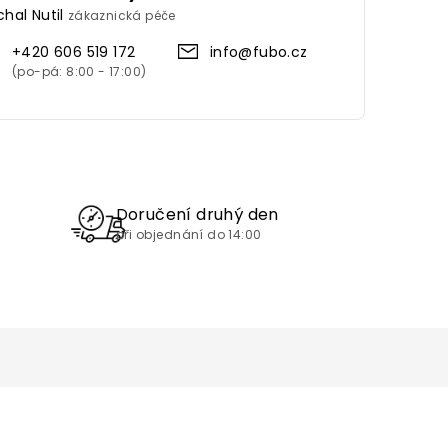
chal Nutil
zákaznická péče
+420 606 519 172
info@fubo.cz
Doručení druhý den
při objednání do 14:00