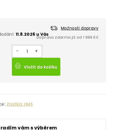
Možnosti dopravy
11.8.2026
Vložit do košíku
ce:
Značka:
HMS
oradím vám s výběrem