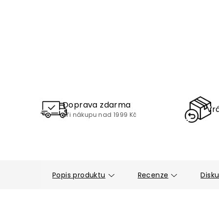
Doprava zdarma
Vrá
při nákupu nad 1999 Kč
Popis produktu
Recenze
Disk