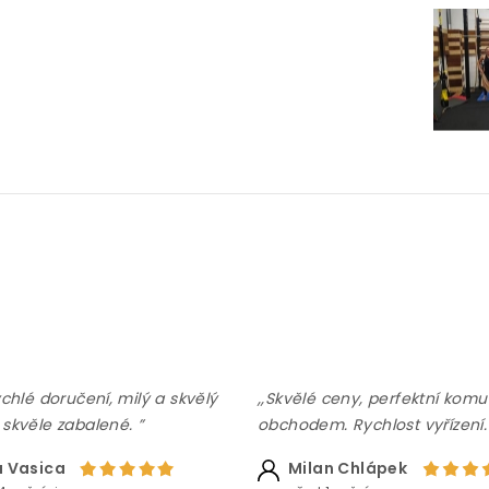
ychlé doručení, milý a skvělý
,,Skvělé ceny, perfektní komu
 skvěle zabalené. ”
obchodem. Rychlost vyřízení.
 Vasica
Milan Chlápek