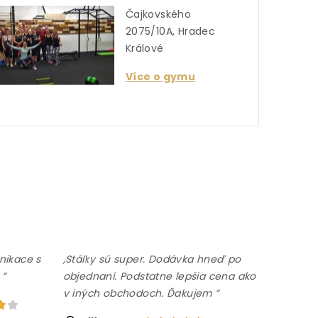
Čajkovského
2075/10A, Hradec
Králové
Více o gymu
nikace s
,Stálky sú super. Dodávka hneď po
 ”
objednaní. Podstatne lepšia cena ako
v iných obchodoch. Ďakujem ”