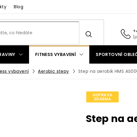
kty
Blog
+
RAVINY
FITNESS VYBAVENÍ
SPORTOVNÍ OBLEČ
ness vybavení
Aerobic stepy
Step na aerobik HMS AS00
DOPRAVA
ZDARMA
Step na a