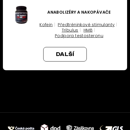
ANABOLIZÉRY A NAKOPÁVAČE
Kofein
Předtréninkové stimulanty
Tribulus
HMB
Podpora testosteronu
DALŠÍ