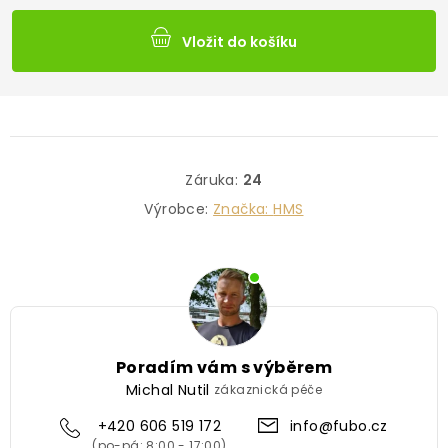
Vložit do košíku
Záruka
:
24
Výrobce:
Značka:
HMS
Poradím vám s výběrem
Michal Nutil
zákaznická péče
+420 606 519 172
info@fubo.cz