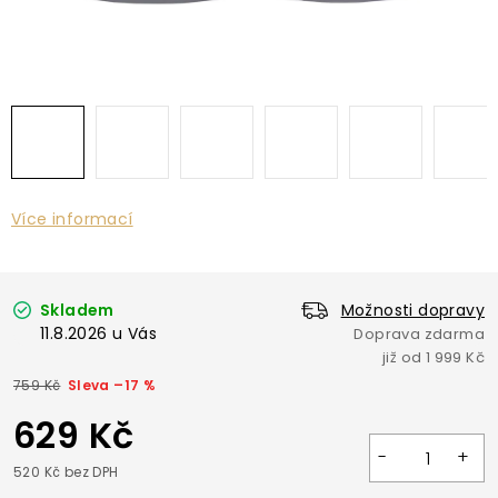
Více informací
Skladem
Možnosti dopravy
11.8.2026
759 Kč
–17 %
629 Kč
520 Kč bez DPH