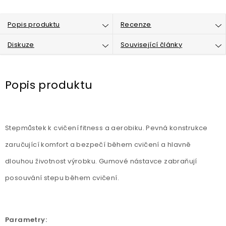
Popis produktu
Recenze
Diskuze
Související články
Popis produktu
Stepmůstek k cvičení fitness a aerobiku. Pevná konstrukce
zaručující komfort a bezpečí během cvičení a hlavně
dlouhou životnost výrobku. Gumové nástavce zabraňují
posouvání stepu během cvičení.
Parametry: