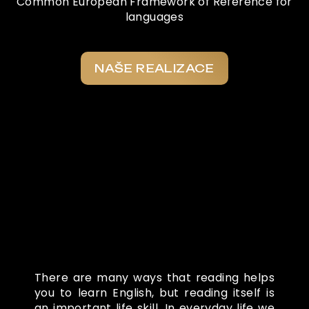
Common European Framework of Reference for
languages
NAŠE REALIZACE
Co o nás říkají
There are many ways that reading helps
you to learn English, but reading itself is
an important life skill. In everyday life we