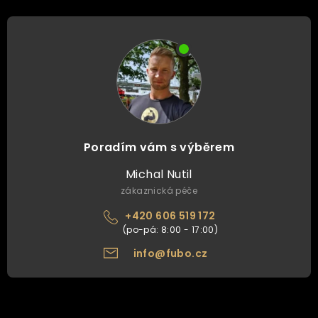
Poradím vám s výběrem
Michal Nutil
zákaznická péče
+420 606 519 172
info@fubo.cz